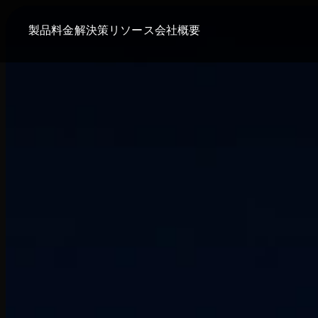
製品
料金
解決策
リソース
会社概要