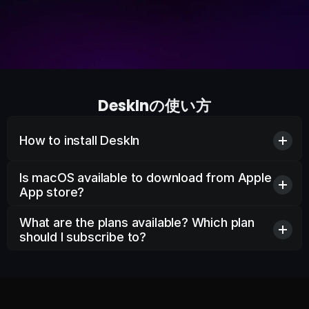
DeskInの使い方
How to install DeskIn
Is macOS available to download from Apple 
App store?
What are the plans available? Which plan 
should I subscribe to?
ユーザーガイド >>
アクセス許可 >>