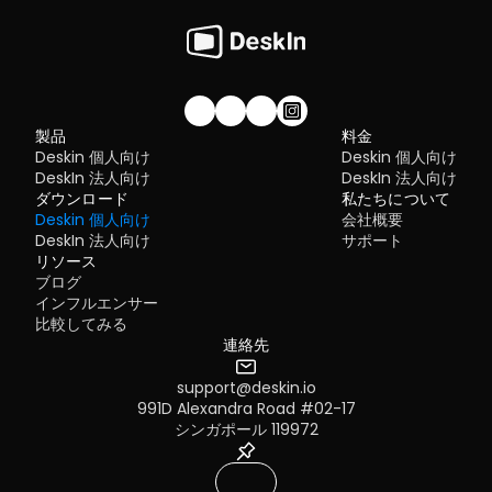
ユーザーガイド >>
私たちのコミュニティに参加しませんか！
製品
料金
Deskin 個人向け
Deskin 個人向け
DeskIn 法人向け
DeskIn 法人向け
ダウンロード
私たちについて
Deskin 個人向け
会社概要
DeskIn 法人向け
サポート
リソース
ブログ
インフルエンサー
比較してみる
連絡先
support@deskin.io
991D Alexandra Road #02-17
シンガポール 119972