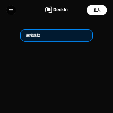
登入
功能
常見問題解答
Select Language
遠端遊戲
服務條款
隱私政策