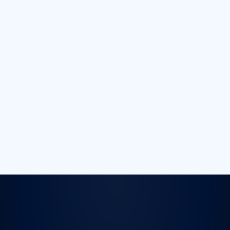
Fully Adjustable
Button Layout