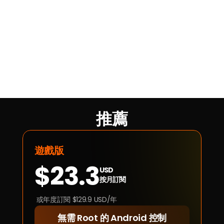
推薦
遊戲版
$23.3
USD
按月訂閱
 或年度訂閱 $129.9 USD/年
無需 Root 的 Android 控制