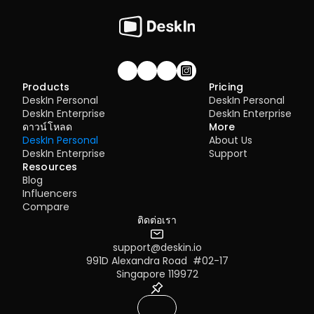
About Pricing >>
Join our community!
Products
Pricing
DeskIn Personal
DeskIn Personal
DeskIn Enterprise
DeskIn Enterprise
ดาวน์โหลด
More
DeskIn Personal
About Us
DeskIn Enterprise
Support
Resources
Blog
Influencers
Compare
ติดต่อเรา
support@deskin.io
991D Alexandra Road  #02-17
Singapore 119972