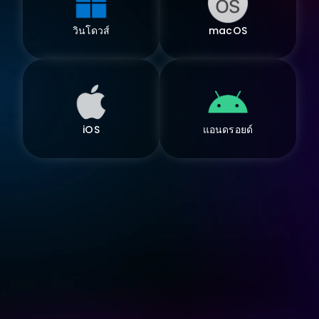
วินโดวส์
macOS
iOS
แอนดรอยด์