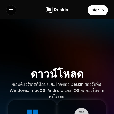
Sign In
Features
FAQs
Select Language
Terms of Service
ดาวน์โหลด
Privacy Policy
ซอฟต์แวร์เดสก์ท็อประยะไกลของ DeskIn รองรับทั้ง 
Windows, macOS, Android และ iOS ทดลองใช้งาน
ฟรีได้เลย!