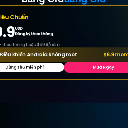
Tiêu Chuẩn
.9
USD
Đăng ký theo tháng
ý theo tháng hoặc $49.9/năm
Điều khiển Android không root
$8.9 mon
Dùng thử miễn phí
Mua Ngay