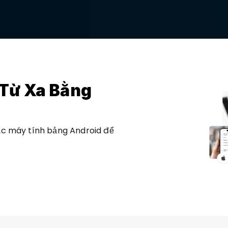
Từ Xa Bằng 
ặc máy tính bảng Android để 