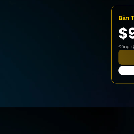
Bản 
$9
Đăng k