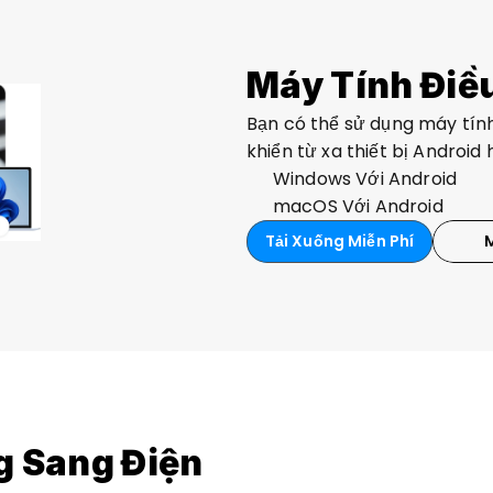
Máy Tính Điều
Bạn có thể sử dụng máy tín
khiển từ xa thiết bị Android 
Windows Với Android
macOS Với Android
Tải Xuống Miễn Phí
g Sang Điện 