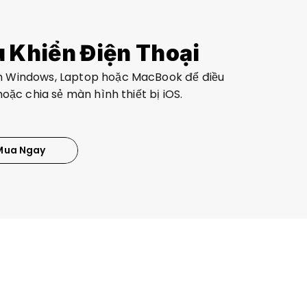
 Khiển Điện Thoại
h Windows, Laptop hoặc MacBook để điều 
hoặc chia sẻ màn hình thiết bị iOS.
Mua Ngay