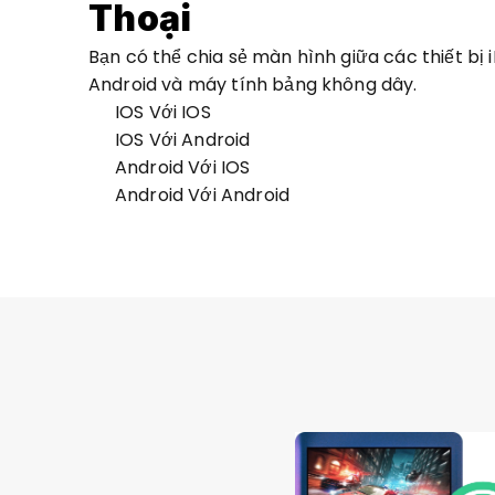
Thoại
Bạn có thể chia sẻ màn hình giữa các thiết bị iP
Android và máy tính bảng không dây.
IOS Với IOS
IOS Với Android
Android Với IOS
Android Với Android