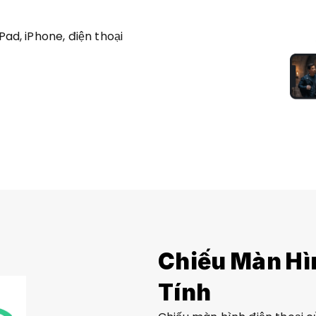
ad, iPhone, điện thoại 
Chiếu Màn Hìn
Tính