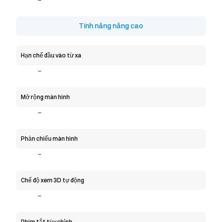
-
Tính năng nâng cao
Hạn chế đầu vào từ xa
-
Mở rộng màn hình
-
Phản chiếu màn hình
-
Chế độ xem 3D tự động
-
Phím tắt tùy chỉnh