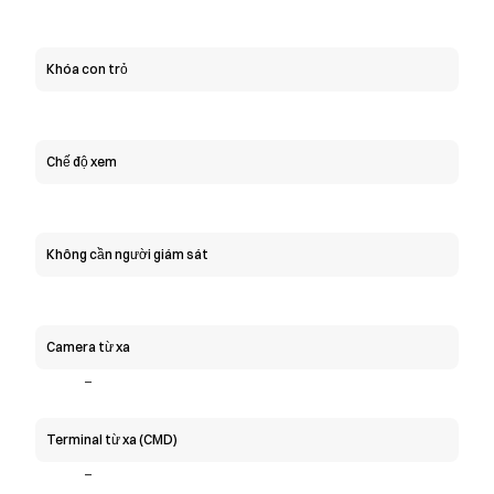
Khóa con trỏ
Chế độ xem
Không cần người giám sát
Camera từ xa
-
Terminal từ xa (CMD)
-