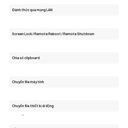
Đánh thức qua mạng LAN
Screen Lock / Remote Reboot / Remote Shutdown
Chia sẻ clipboard
Chuyển file máy tính
Chuyển file thiết bị di động
-