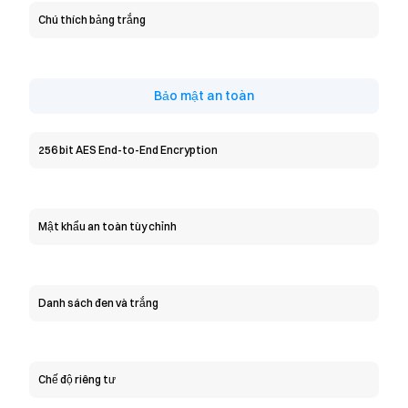
Chú thích bảng trắng
Bảo mật an toàn
256 bit AES End-to-End Encryption
Mật khẩu an toàn tùy chỉnh
Danh sách đen và trắng
Chế độ riêng tư