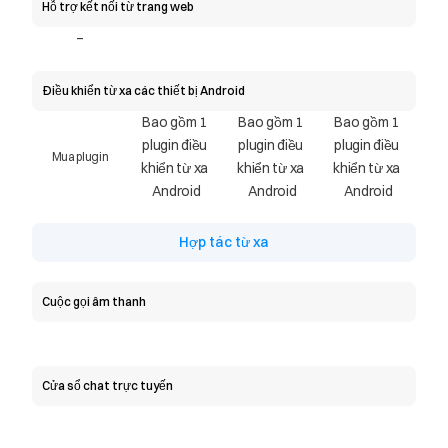
Hỗ trợ kết nối từ trang web
-
Điều khiển từ xa các thiết bị Android
Bao gồm 1 
Bao gồm 1 
Bao gồm 1 
plugin điều 
plugin điều 
plugin điều 
Mua plugin
khiển từ xa 
khiển từ xa 
khiển từ xa 
Android
Android
Android
Hợp tác từ xa
Cuộc gọi âm thanh
Cửa sổ chat trực tuyến