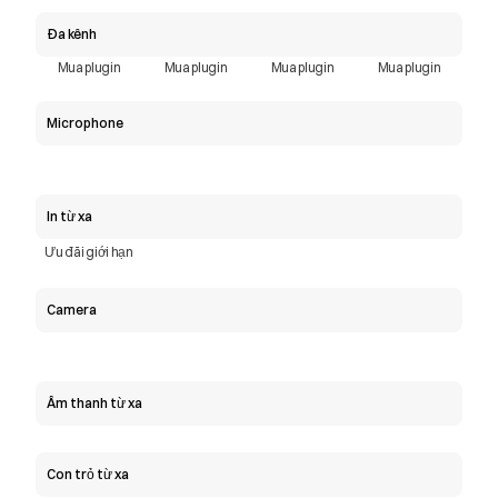
Đa kênh
Mua plugin
Mua plugin
Mua plugin
Mua plugin
Microphone
In từ xa
Ưu đãi giới hạn
Camera
Âm thanh từ xa
Con trỏ từ xa