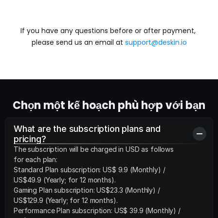
If you have any questions before or after payment, 
Liện hệ
please send us an email at 
support@deskin.io
Chọn một kế hoạch phù hợp với bạn
What are the subscription plans and 
pricing?
The subscription will be charged in USD as follows 
for each plan:

Standard Plan subscription: US$ 9.9 (Monthly) /  
US$49.9 (Yearly; for 12 months).

Gaming Plan subscription: US$23.3 (Monthly) /  
US$129.9 (Yearly; for 12 months).

Performance Plan subscription: US$ 39.9 (Monthly) /  