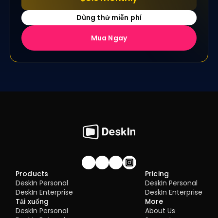
Dùng thử miễn phí
Mua Ngay
Join our community!
Products
Pricing
DeskIn Personal
DeskIn Personal
DeskIn Enterprise
DeskIn Enterprise
Tải xuống
More
DeskIn Personal
About Us