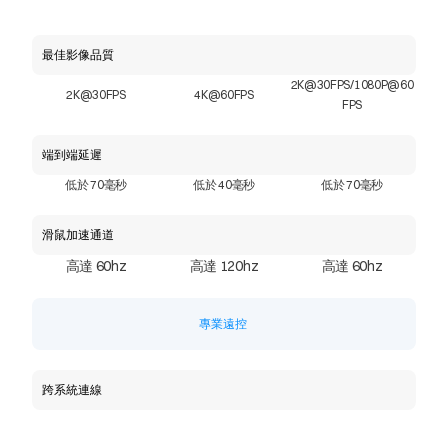
最佳影像品質
2K@30FPS/1080P@60
2K@30FPS
4K@60FPS
FPS
端到端延遲
低於 70毫秒
低於 40毫秒
低於 70毫秒
滑鼠加速通道
高達 60hz
高達 120hz
高達 60hz
專業遠控 
跨系統連線