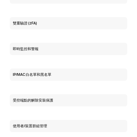
雙重驗證 (2FA)
即時監控和警報
IP/MAC 白名單和黑名單
受控端點的解除安裝保護
使用者/裝置群組管理