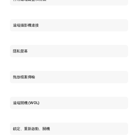
遠端攝影機連接
隱私螢幕
拖放檔案傳輸
遠端開機 (WOL)
鎖定、重新啟動、關機