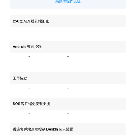
高效率操作支援
256位 AES 端到端加密
Android 裝置控制
-
-
工單協助
-
-
SOS 客戶端免安裝支援
-
-
透過客戶端遠端控制 DeskIn 個人裝置