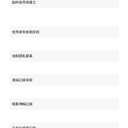
臨時使用者建立
使用者有效期排程
強制隱私螢幕
連線記錄保留
檔案傳輸記錄
主控台操作記錄