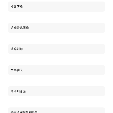
檔案傳輸
遠端音訊傳輸
遠端列印
文字聊天
命令列介面
停用遠端鍵盤和滑鼠