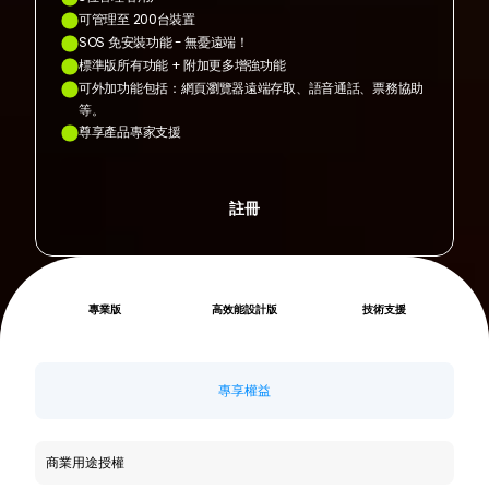
可管理至 200台裝置
SOS 免安裝功能 - 無憂遠端！
標準版所有功能 + 附加更多增強功能
可外加功能包括：網頁瀏覽器遠端存取、語音通話、票務協助
等。
尊享產品專家支援
註冊
專業版
高效能設計版
技術支援
專享權益
商業用途授權