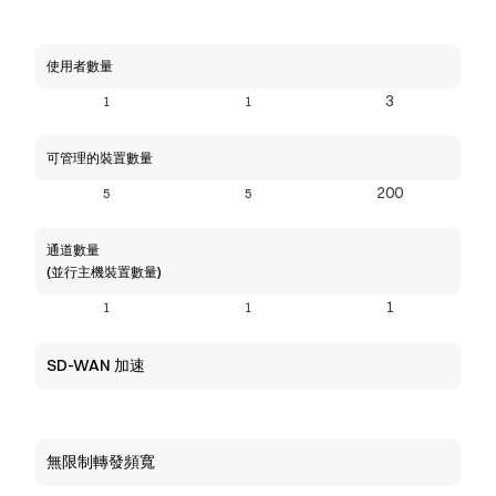
使用者數量
3
1
1
可管理的裝置數量
200
5
5
通道數量 
(並行主機裝置數量)
1
1
1
SD-WAN 加速
無限制轉發頻寬