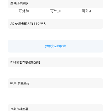
螢幕牆專業版
可外加
可外加
可外加
AD 使用者匯入和 SSO 登入
授權安全和保護
即時部署存取控制策略
帳戶-裝置綁定
企業代碼部署