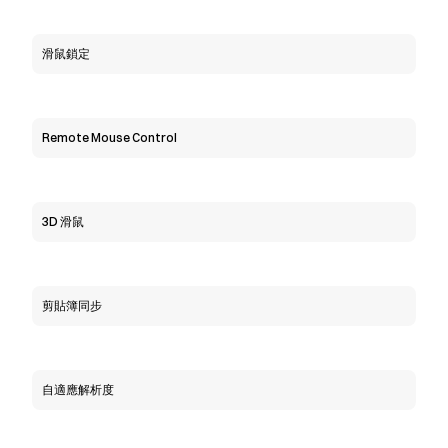
滑鼠鎖定
Remote Mouse Control
3D 滑鼠
剪貼簿同步
自適應解析度