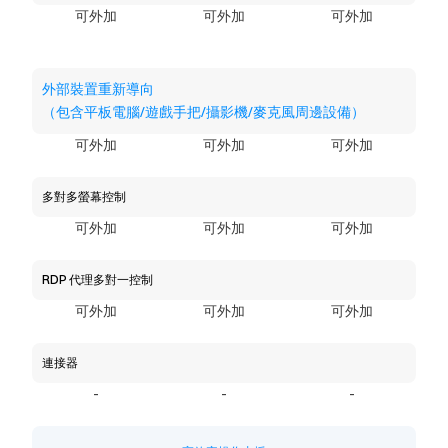
可外加
可外加
可外加
外部裝置重新導向
（包含平板電腦/遊戲手把/攝影機/麥克風周邊設備）
可外加
可外加
可外加
多對多螢幕控制
可外加
可外加
可外加
RDP 代理多對一控制
可外加
可外加
可外加
連接器
-
-
-