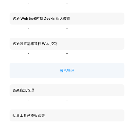
-
-
透過 Web 遠端控制 DeskIn 個人裝置
-
-
透過裝置清單進行 Web 控制
-
-
靈活管理
資產資訊管理
-
-
批量工具列模板部署