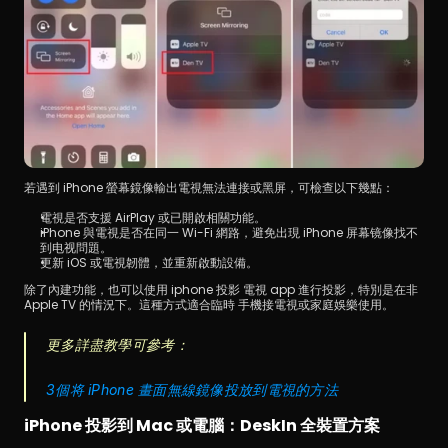
若遇到 iPhone 螢幕鏡像輸出電視無法連接或黑屏，可檢查以下幾點：
電視是否支援 AirPlay 或已開啟相關功能。
iPhone 與電視是否在同一 Wi-Fi 網路，避免出現 iPhone 屏幕镜像找不
到电视問題。
更新 iOS 或電視韌體，並重新啟動設備。
除了內建功能，也可以使用 iphone 投影 電視 app 進行投影，特別是在非 
Apple TV 的情況下。這種方式適合臨時 手機接電視或家庭娛樂使用。
更多詳盡教學可參考：
3個将 iPhone 畫面無線鏡像投放到電視的方法
iPhone 投影到 Mac 或電腦：DeskIn 全裝置方案