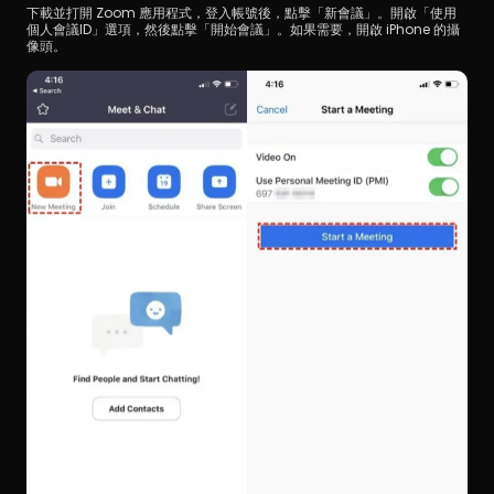
下載並打開 Zoom 應用程式，登入帳號後，點擊「新會議」。開啟「使用
個人會議ID」選項，然後點擊「開始會議」。如果需要，開啟 iPhone 的攝
像頭。