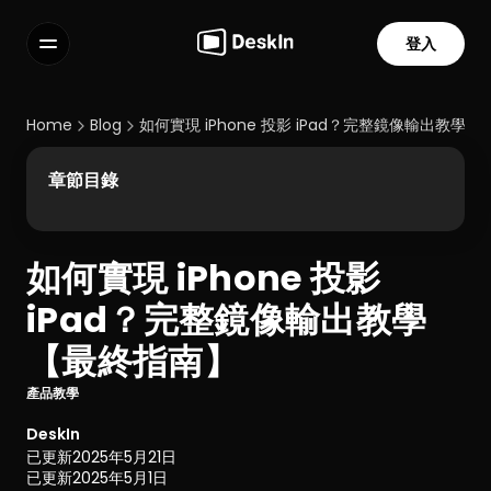
登入
功能
常見問題解答
Home
Blog
如何實現 iPhone 投影 iPad？完整鏡像輸出教學
Select Language
章節目錄
如何實現 iPhone 投影 
服務條款
iPad？完整鏡像輸出教學
隱私政策
【最終指南】
產品教學
DeskIn
已更新
2025年5月21日
已更新
2025年5月1日