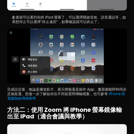
之後就可以看到你的 iPad 螢幕了，可以選擇開啟音效、語音通話等，如
果想停止可以選擇“終止遠控”，點擊確認就可以終止了。
完成設定後，無論是播放影片、展示簡報還是操作 App，畫面都能即時同步
且無延遲。想進一步了解如何在不同裝置間傳輸檔案，也可參考 
iPhone 與
電腦無線傳檔教學
方法二：使用 Zoom 將 IPhone 螢幕鏡像輸
出至 IPad（適合會議與教學）