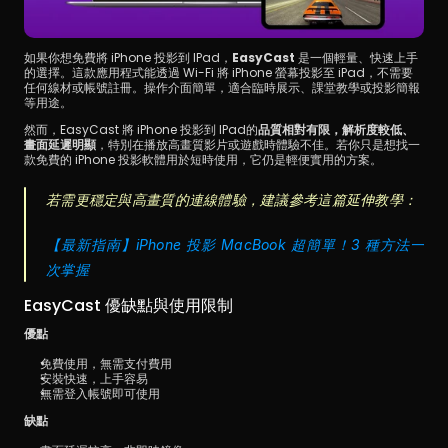
如果你想免費將 iPhone 投影到 IPad，
EasyCast
 是一個輕量、快速上手
的選擇。這款應用程式能透過 Wi-Fi 將 iPhone 螢幕投影至 iPad，不需要
任何線材或帳號註冊。操作介面簡單，適合臨時展示、課堂教學或投影簡報
等用途。
然而，EasyCast 將 iPhone 投影到 IPad的
品質相對有限，解析度較低、
畫面延遲明顯
，特別在播放高畫質影片或遊戲時體驗不佳。若你只是想找一
款免費的 iPhone 投影軟體用於短時使用，它仍是輕便實用的方案。
若需更穩定與高畫質的連線體驗，建議參考這篇延伸教學：
【最新指南】iPhone 投影 MacBook 超簡單！3 種方法一
次掌握
EasyCast 優缺點與使用限制
優點
免費使用，無需支付費用
安裝快速，上手容易
無需登入帳號即可使用
缺點