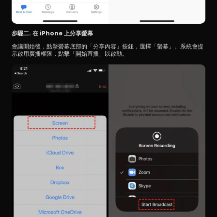
步驟二. 在 iPhone 上分享螢幕
會議開始後，點擊螢幕底部的「分享內容」按鈕，選擇「螢幕」。系統會提
示啟用廣播權限，點擊「開始直播」以啟動。