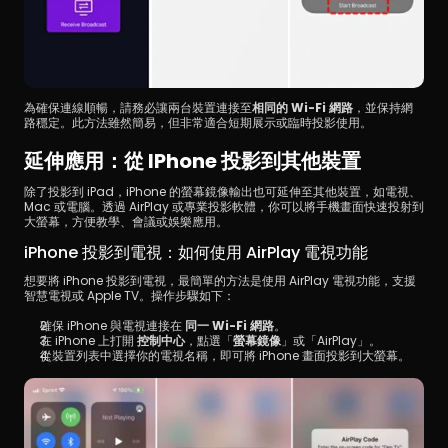
為確保連線順暢，請務必讓兩台裝置連接至
相同的 Wi-Fi 網路
，並保持網
路穩定。此方法雖然簡易，但非常適合短期展示或臨時投影使用。
延伸應用：從 IPhone 投影到其他裝置
除了投影到 iPad，iPhone 的螢幕鏡像輸出也可延伸至其他裝置，如電視、
Mac 或電腦。透過 AirPlay 或專業投影軟體，你可以將手機畫面快速投射到
大螢幕，方便教學、會議或娛樂應用。
iPhone 投影到電視：如何使用 AirPlay 電視功能
想要將 iPhone 投影到電視，最簡單的方法是使用 AirPlay 電視功能，支援
智慧電視或 Apple TV。操作步驟如下：
確保 iPhone 與電視連接在 
同一 Wi-Fi 網路
。
在 iPhone 上打開 
控制中心
，點選「
螢幕鏡像
」或「AirPlay」。
從裝置列表中選擇你的電視名稱，即可將 iPhone 畫面投影到大螢幕。