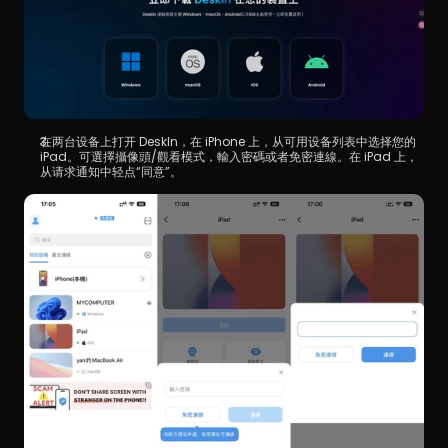
在两台设备上打开 DeskIn，在 iPhone 上，从可用设备列表中选择您的 
iPad。可選擇攝像頭/觀看模式，輸入密碼或者免密連線。在 iPad 上，
从请求通知中轻点“同意”。