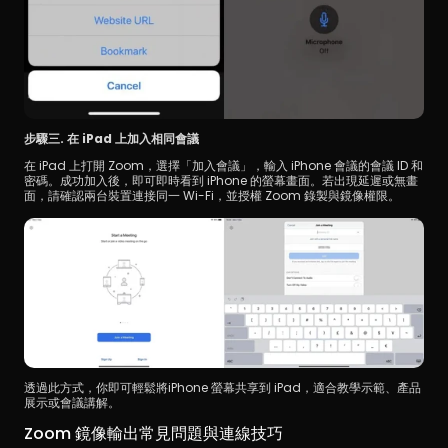
步驟三. 在 iPad 上加入相同會議
在 iPad 上打開 Zoom，選擇「加入會議」，輸入 iPhone 會議的會議 ID 和
密碼。成功加入後，即可即時看到 iPhone 的螢幕畫面。若出現延遲或無畫
面，請確認兩台裝置連接同一 Wi-Fi，並授權 Zoom 錄製與鏡像權限。
透過此方式，你即可輕鬆將iPhone 螢幕共享到 iPad，適合教學示範、產品
展示或會議講解。
Zoom 鏡像輸出常見問題與連線技巧