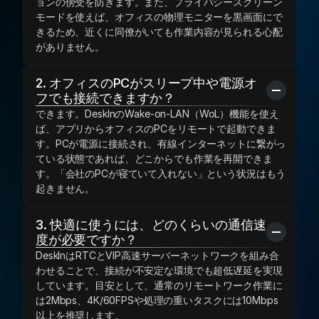
ョンの傍受を防ぎます。また、プライバシースクリーン
モードを使えば、オフィスの物理モニターを黒画面にで
きるため、近くに同僚がいても作業内容が見られる心配
がありません。
2. オフィスのPCがスリープ中や電源オ
フでも接続できますか？
できます。DeskInのWake-on-LAN（WoL）機能を使え
ば、アプリからオフィスのPCをリモートで起動できま
す。PCが電源に接続され、有線インターネットに繋がっ
ている状態であれば、どこからでも作業を再開できま
す。「会社のPCが寝ていて入れない」という状況はもう
起きません。
3. 快適に使うには、どのくらいの通信速
度が必要ですか？
DeskInはRTCとVIP高速サーバーネットワークを組み合
わせることで、接続が不安定な環境でも超低遅延を実現
しています。目安として、通常のリモートワーク作業に
は2Mbps、4K/60FPSや処理の重いタスクには10Mbps
以上を推奨します。