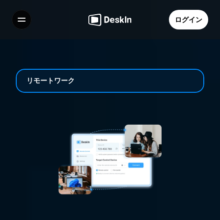
ログイン
機能
よくある質問
Select Language
リモートワーク
利用規約
個人情報の取り扱いについて
プロフェッショナル向けの信頼できる