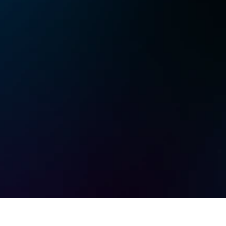
ミラー画面
画面を拡張
リモートカメラ
リモート印刷