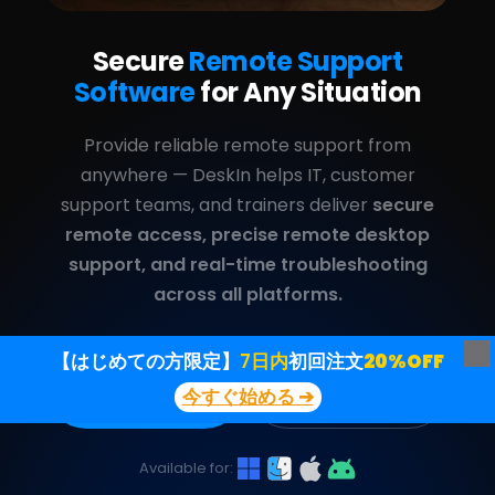
【はじめての方限定】
7日内
初回注文
20%OFF
今すぐ始める ➔