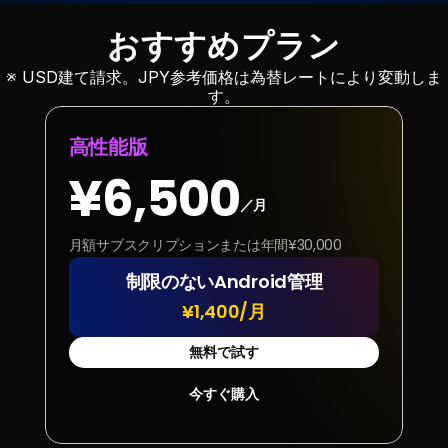
おすすめプラン
※ USD建て請求。JPY参考価格は為替レートにより変動しま
す。
高性能版
¥6,500
／月
月額サブスクリプションまたは年間¥30,000
制限のないAndroid管理
¥1,400/月
無料で試す
今すぐ購入