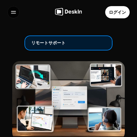
ログイン
機能
よくある質問
Select Language
リモートサポート
利用規約
個人情報の取り扱いについて