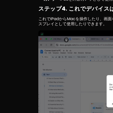
ステップ4. これでデバイ
これでiPadからMacを操作したり、画
スプレイとして使用したりできます。