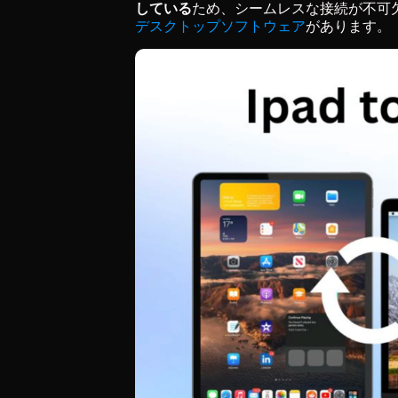
している
ため、シームレスな接続が不可
デスクトップソフトウェア
があります。