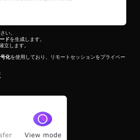
ださい。
ワード
を生成します。
を確立します。
暗号化
を使用しており、リモートセッションをプライベー
択