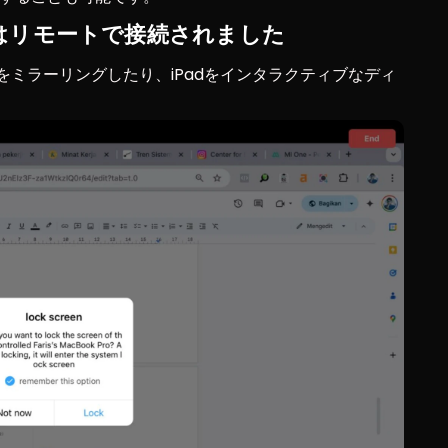
スはリモートで接続されました
面をミラーリングしたり、iPadをインタラクティブなディ