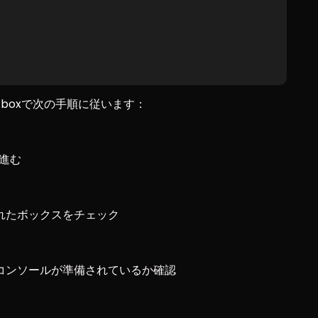
に、Xboxで次の手順に従います：
へ進む
る
れたボックスをチェック
コンソールが準備されているか確認