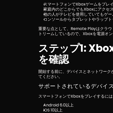
スマートフォンでXboxゲームをプレ
家庭内のどこからでもXboxにアクセ
他の人がテレビを使用していてもゲー
コンソールからタブレットやラップト
重要な点として、Remote Playは
トリームしているので、Xboxを電源オ
ステップ1: Xbox
を確認
開始する前に、デバイスとネットワークが
てください。
サポートされているデバイ
スマートフォンでXboxをプレイするに
Android 6.0以上
iOS 10以上