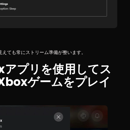
見えても常にストリーム準備が整います。
boxアプリを使用してス
Xboxゲームをプレイ