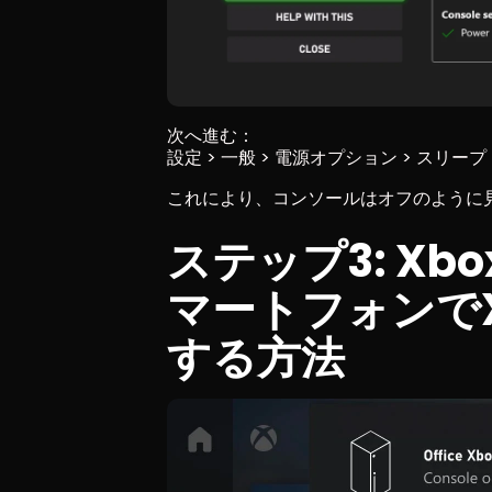
次へ進む：
設定 > 一般 > 電源オプション > スリープ
これにより、コンソールはオフのように
ステップ3: X
マートフォンで
する方法