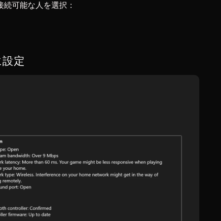
接続可能な人を選択：
に設定