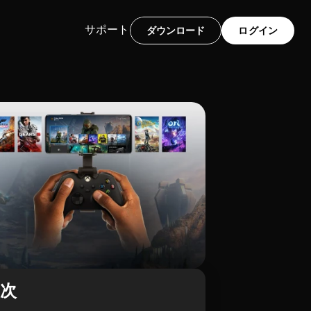
サポート
ダウンロード
ログイン
目次