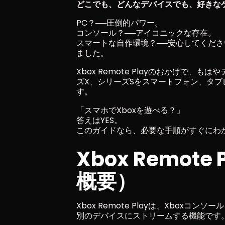
どこでも、どんなデバイスでも、好きな
PC？──圧倒的パワー。
コンソール？──アイコニックな存在。
スマートな自作環境？──安心してくだ
ました。
Xbox Remote Playのおかげで、
ズX、シリーズSをスマートフォン、タ
す。
「スマホでXboxを遊べる？」
答えはYES。
このガイドなら、必要な手順がすぐにわ
Xbox Remot
概要）
Xbox Remote Playは、Xbox
別のデバイスにストリームする機能です