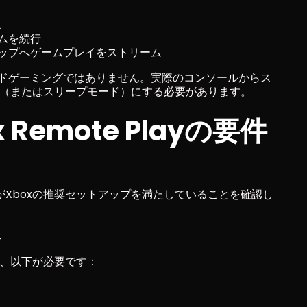
イ
ス
ムを続行
ップへゲームプレイをストリーム
クラウドゲーミングではありません。実際のコンソールからス
ン（またはスリープモード）にする必要があります。
 Remote Playの要件
Xboxの推奨セットアップを満たしていることを確認し
ス
は、以下が必要です：