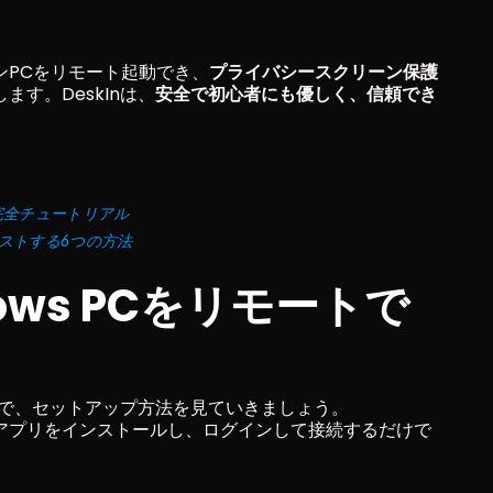
。
ンPCをリモート起動でき、
プライバシースクリーン保護
す。DeskInは、
安全で初心者にも優しく、信頼でき
 完全チュートリアル
ャストする6つの方法
dows PCをリモートで
ころで、セットアップ方法を見ていきましょう。
アプリをインストールし、ログインして接続するだけで