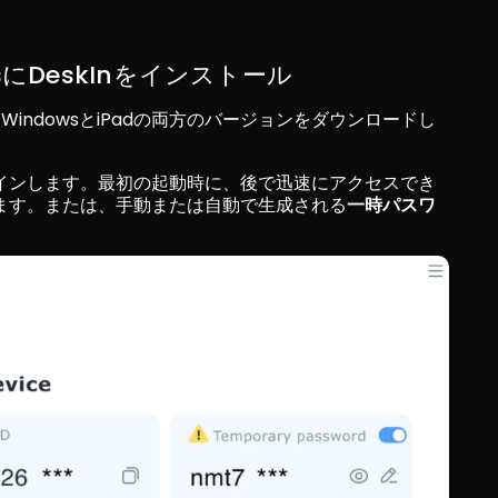
wsにDeskInをインストール
WindowsとiPadの両方のバージョンをダウンロードし
インします。最初の起動時に、後で迅速にアクセスでき
ます。または、手動または自動で生成される
一時パスワ