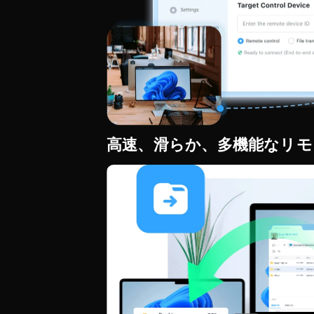
高速、滑らか、多機能なリモ