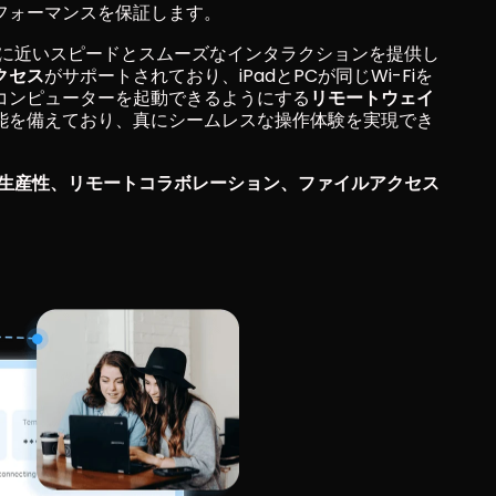
フォーマンスを保証します。
に近いスピードとスムーズなインタラクションを提供し
クセス
がサポートされており、iPadとPCが同じWi-Fiを
コンピューターを起動できるようにする
リモートウェイ
能を備えており、真にシームレスな操作体験を実現でき
生産性、リモートコラボレーション、ファイルアクセス