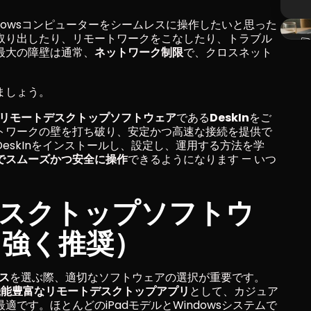
ndowsコンピューターをシームレスに操作したいと思った
取り出したり、リモートワークをこなしたり、トラブル
最大の障壁は通常、
ネットワーク制限
で、クロスネット
ましょう。
力なリモートデスクトップソフトウェア
である
DeskIn
をご
トワークの壁を打ち破り、安定かつ高速な接続を提供で
eskInをインストールし、設定し、運用する方法を学
ートでスムーズかつ安全に操作
できるようになります — いつ
デスクトップソフトウ
n（強く推奨）
セス
を選ぶ際、適切なソフトウェアの選択が重要です。
機能豊富なリモートデスクトップアプリ
として、カジュア
です。ほとんどのiPadモデルとWindowsシステムで