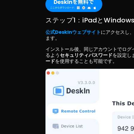
ステップ1：iPadとWindo
公式DeskInウェブサイト
にアクセスし、
ます。
インストール後、同じアカウントでログ
るよう
セキュリティパスワード
を設定し
ード
を使用することも可能です。