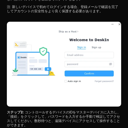
注: 新しいデバイスで初めてログインする場合、登録メールで確認を完了
してアカウントの安全性をより良く保護する必要があります。
ステップ2:
 コントロールするデバイスのIDをマスターデバイスに入力し、
「接続」をクリックして、パスワードを入力するか手動で検証してアクセ
スしてください。数秒待つと、遠隔デバイスにアクセスして操作すること
ができます。