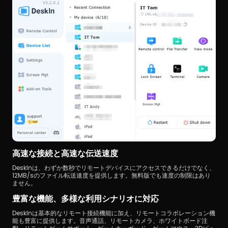
高速な接続と高速な伝送速度
DeskInは、わずか数秒でリモートデバイスにアクセスできるだけでなく、
12MB/sのファイル転送速度を提供します。無料版でも速度の制限はあり
ません。
豊富な機能、多様な利用シナリオに対応
DeskInは基本的なリモート接続機能に加え、リモートコラボレーション機
能も豊富に提供します。音声通話、リモートカメラ、ホワイトボード注