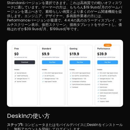
Standardバージョンを選択できます。これは高画質での軽いオフィスワ
ークに適しています。ゲーマーの方は、もちろん$19.9usd/月のゲームバ
ージョンを選ぶべきで、素晴らしい画質とより多くのゲーム関連機能を提
供します。エンジニア、デザイナー、多画面作業者の方には、
Performanceバージョンが最適で、4:4:4の真のカラーディスプレイ、マ
ルチスクリーン表示、仮想スクリーン、描画タブレットをサポートし、価
格はわずか$39.9usd/月、$199usd/年です。
DeskInの使い方
ステップ1:
 コンピュータまたはモバイルデバイスにDeskInをインストール
し、無料アカウントを登録してログインします。