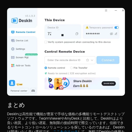
まとめ
DeskInは高性能で機能が豊富で手頃な価格の多機能リモートデスクトップ
ソフトウェアです。TeamViewerやAnyDeskと比較して、DeskInはより
良い画質、より低い遅延、無制限の接続時間で際立っています。信頼でき
るリモートコントロールソリューションを探しているのであれば、DeskIn
は間違いなく良い選択です。
ここをクリック
して、無料でDeskInの使用を