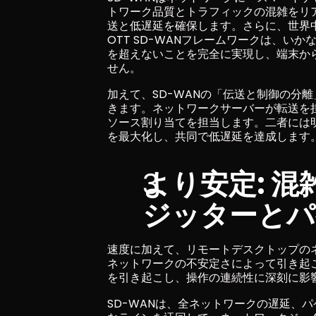
トワーク品質とトラフィックの混雑をリ
送と低遅延を確保します。さらに、世界中
OTT SD-WANフレームワークは、いか
を超えないことを完全に実現し、端末から
せん。
加えて、SD-WANの「伝送と制御の分
きます。ネットワークサーバーが転送を
ソース割り当てを担当します。二者には
を最大化し、共同で低遅延を達成します
より安定: 
ジッターとパ
速度に加えて、リモートデスクトップの
ネットワークの不安定さによって引き起
を引き起こし、操作の連続性に深刻に影
SD-WANは、全ネットワークの遅延、