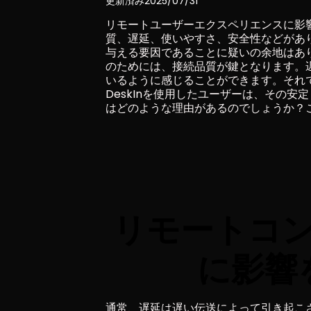
更新済み
2025/07/31
リモートユーザーエクスペリエンスに影
質、遅延、使いやすさ、安全性などがあ
与える要因であることに疑いの余地はあ
のためには、接続品質が鍵となります。
いるように感じることができます。それ
DeskInを使用したユーザーは、その
はどのような理由があるのでしょうか？
リモートコ
に影響
通常、遅延は遅い伝送によって引き起こ