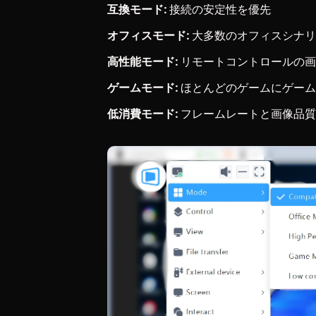
互換モード:
 接続の安定性を優先
オフィスモード:
 大多数のオフィスシナ
高性能モード:
 リモートコントロールの
ゲームモード:
 ほとんどのゲームにゲー
低消費モード:
 フレームレートと画像品