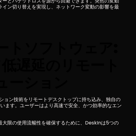
ターとパケットロスを源から回避できます。突然の変動
ライン切り替えを実現し、ネットワーク変動の影響を最
モートソフトウェア: 
て低遅延のリモート
ューション
ゲーション技術をリモートデスクトップに持ち込み、独自の
築しています。ユーザーはより高速で安全、かつ効率的なエン
大限の使用流暢性を確保するために、DeskInは5つの