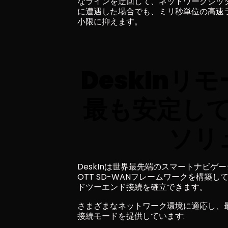
なラインを迂回して、ネットワークジッ
に遭遇した場合でも、ミリ秒単位の高速
小限に抑えます。
DeskInリ
最も安定し
ソリ
DeskInは世界最先端のスマートナビ
OTT SD-WANフレームワークを構
ドツーエンド接続を確立できます。
さまざまなネットワーク環境に適応し、最
接続モードを提供しています: