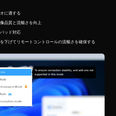
リオに適する
画像品質と流暢さを向上
ムパッド対応
質を下げてリモートコントロールの流暢さを確保する