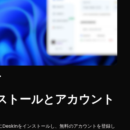
方
ンストールとアカウント
DeskInをインストールし、無料のアカウントを登録し