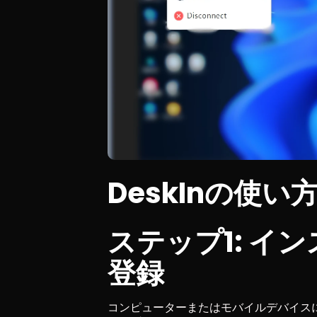
DeskInの使い
ステップ1: イ
登録
コンピューターまたはモバイルデバイスに