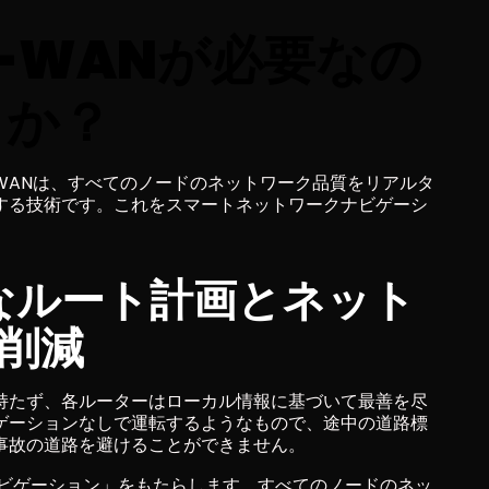
D-WANが必要なの
か？
WANは、すべてのノードのネットワーク品質をリアルタ
する技術です。これをスマートネットワークナビゲーシ
適なルート計画とネット
削減
持たず、各ルーターはローカル情報に基づいて最善を尽
ゲーションなしで運転するようなもので、途中の道路標
事故の道路を避けることができません。
ナビゲーション」をもたらします。すべてのノードのネッ