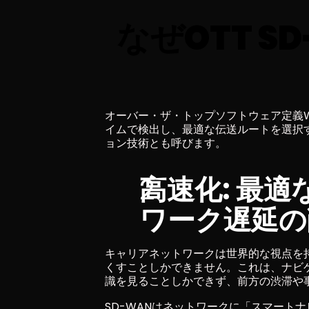
なぜOTT S
オーバー・ザ・トップソフトウェア定義
イムで検出し、最適な伝送ルートを選択
ョン技術とも呼びます。
高速化: 最
ワーク遅延の
キャリアネットワークは世界的な視点を
くすことしかできません。これは、ナビ
識を見ることしかできず、前方の渋滞や
SD-WANはネットワークに「スマート