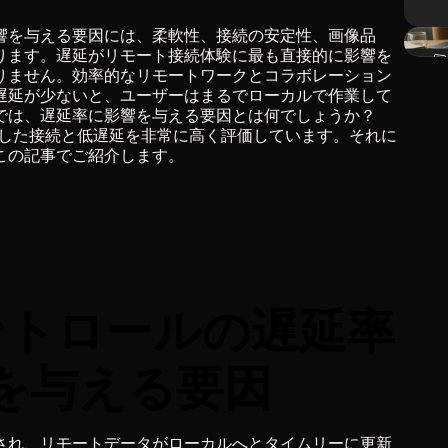
響を与える要因には、柔軟性、接続の安定性、画像品
ります。遅延がリモート接続体験に最も直接的に影響を
りません。効率的なリモートワークとコラボレーション
遅延が少ないと、ユーザーはまるでローカルで作業して
では、遅延率に影響を与える要因とは何でしょうか？
安定した接続と低遅延を非常に高く評価しています。それに
この記事でご紹介します。
ントロールの遅延率
を与える要因
され、リモートデータがローカルへとタイムリーに更新