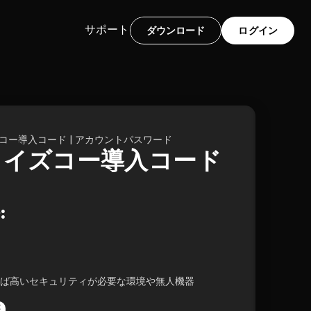
サポート
ダウンロード
ログイン
ズコー導入コード | アカウントパスワード
プライズコー導入コード 
:
ば高いセキュリティが必要な環境や無人機器