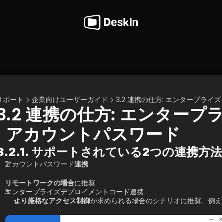
サポート
企業向けユーザーガイド
3.2 連携の仕方: エンタープライ
3.2 連携の仕方: エンター
| アカウントパスワード
3.2.1. サポートされている2つの連携方法
アカウントパスワード
連携
リモートワークの場合
に推奨
エンタープライズデプロイメントコード連携
より厳格なアクセス制御
が求められる場合のシナリオに推奨、例え