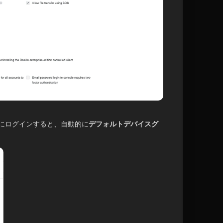
にログインすると、自動的に
デフォルトデバイスグ