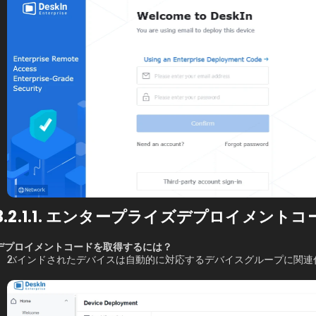
3.2.1.1. エンタープライズデプロイメント
デプロイメントコードを取得するには？
バインドされたデバイスは自動的に対応するデバイスグループに関連