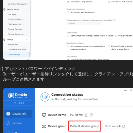
(II) アカウントパスワードバインディング
ユーザーがユーザー招待リンクを介して登録し、クライアントアプリ
ループ
に連携されます