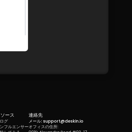
リソース
連絡先
ログ
メール: support@deskin.io
ンフルエンサー
オフィスの住所: 