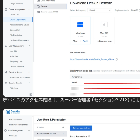
デバイスの
アクセス権限
は、
スーパー管理者
 (セクション2.2.1.3)