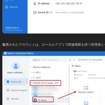
連携されたアカウントは、ローカルアプリで関連権限を持つ管理者と