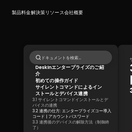
製品
料金
解決策
リソース
会社概要
ドキュメントを検索…
DeskInエンタープライズのご紹
介
初めての操作ガイド
サイレントコマンドによるイン
ストールとデバイス連携
3.1 サイレントコマンドインストールとデ
バイスの連携
3.2 連携の仕方: エンタープライズコー導入
コード | アカウントパスワード
3.3 連携後のデバイスの解除方法（制御終
了）