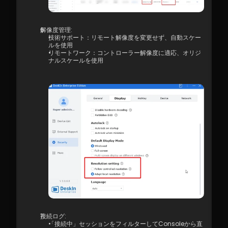
解像度管理:
技術サポート：リモート解像度を変更せず、自動スケー
ルを使用
リモートワーク：コントローラー解像度に適応、オリジ
ナルスケールを使用
接続ログ:
「接続中」セッションをフィルターしてConsoleから直