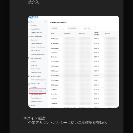
接介入
ログイン確認:
企業アカウントポリシーに従い二次確認を有効化