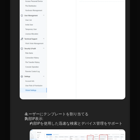
ユーザーにテンプレートを割り当てる
内部IP表示:
内部IPを使用した迅速な検索とデバイス管理をサポート