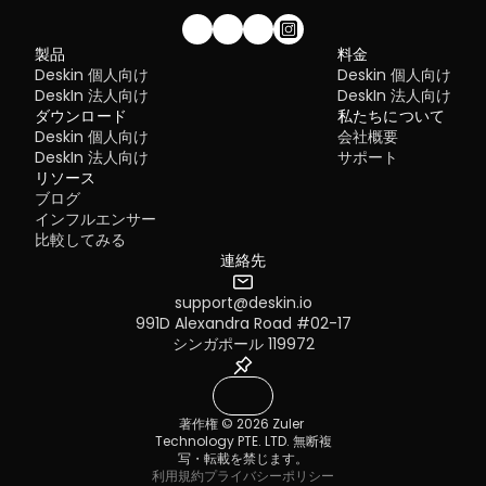
私たちのコミュニティに参加しませんか！
製品
料金
Deskin 個人向け
Deskin 個人向け
DeskIn 法人向け
DeskIn 法人向け
ダウンロード
私たちについて
Deskin 個人向け
会社概要
DeskIn 法人向け
サポート
リソース
ブログ
インフルエンサー
比較してみる
連絡先
support@deskin.io
991D Alexandra Road #02-17
シンガポール 119972
著作権 © 2026 Zuler 
Technology PTE. LTD. 無断複
写・転載を禁じます。
利用規約
プライバシーポリシー