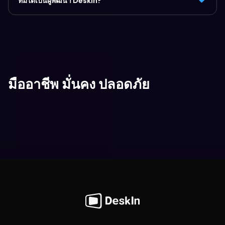
ทีมใดเป็นผู้พัฒนา DeskIn?
มืออาชีพ มั่นคง ปลอดภัย
ดาวน์โหลดฟรีทันที