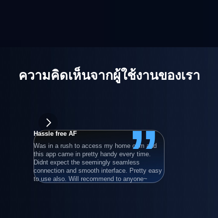
ความคิดเห็นจากผู้ใช้งานของเรา
”
Hassle free AF
wongpowe
Was in a rush to access my home com and 
在使用過所
this app came in pretty handy every time. 
後，最後還
Didnt expect the seemingly seamless 
就算只用基
connection and smooth interface. Pretty easy 
程電腦。
to use also. Will recommend to anyone~