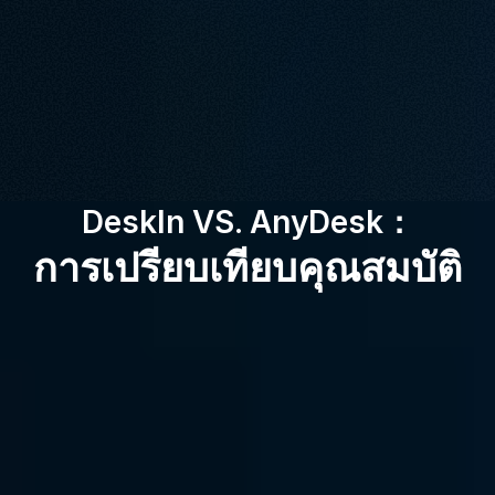
ของคุณหรือไม่? เปลี่ยนมาใช้ DeskIn เพื่อประสบการณ์การ
เชื่อมต่อเดสก์ท็อประยะไกลที่ราบรื่น เสถียร และลื่นไหล
ดาวน์โหลดฟรี
ซื้อตอนนี้
มีให้สำหรับ:
DeskIn VS. AnyDesk：
การเปรียบเทียบคุณสมบัติ
การจัด
9.5
8.3
อันดับ