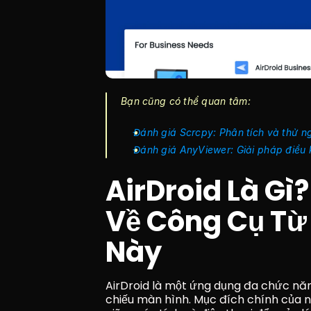
Bạn cũng có thể quan tâm:
Đánh giá Scrcpy: Phân tích và thử n
Đánh giá AnyViewer: Giải pháp điều k
AirDroid Là Gì?
Về Công Cụ Từ
Này
AirDroid là một ứng dụng đa chức năng
chiếu màn hình. Mục đích chính của n