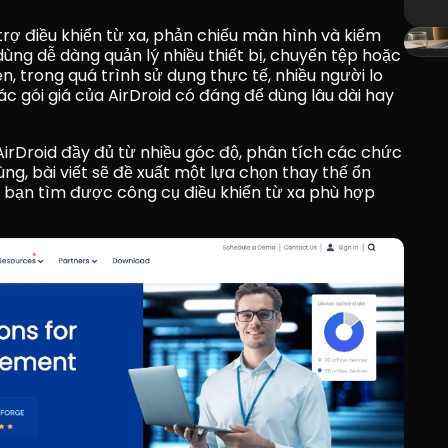
rợ điều khiển từ xa, phản chiếu màn hình và kiểm 
ng dễ dàng quản lý nhiều thiết bị, chuyển tệp hoặc 
, trong quá trình sử dụng thực tế, nhiều người lo 
ác gói giá của AirDroid có đáng để dùng lâu dài hay 
AirDroid đầy đủ từ nhiều góc độ, phân tích các chức 
ng, bài viết sẽ đề xuất một lựa chọn thay thế ổn 
bạn tìm được công cụ điều khiển từ xa phù hợp 