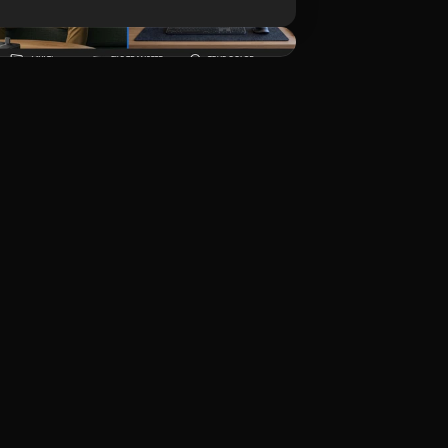
Tải xuống