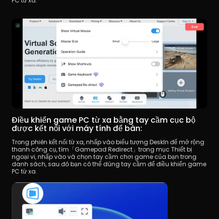
PC từ xa.
Điều khiển game PC từ xa bằng tay cầm cục bộ 
được kết nối với máy tính để bàn:
Trong phiên kết nối từ xa, nhấp vào biểu tượng DeskIn để mở rộng 
thanh công cụ, tìm「Gamepad Redirect」trong mục Thiết bị 
ngoại vi, nhấp vào và chọn tay cầm chơi game của bạn trong 
danh sách, sau đó bạn có thể dùng tay cầm để điều khiển game 
PC từ xa.