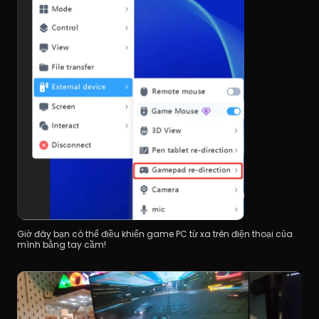
Giờ đây bạn có thể điều khiển game PC từ xa trên điện thoại của 
mình bằng tay cầm!