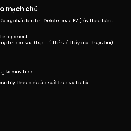
bo mạch chủ
 động, nhấn liên tục Delete hoặc F2 (tùy theo hãng 
 Management.
ng tự như sau (bạn có thể chỉ thấy một hoặc hai):
g lại máy tính.
au tùy theo nhà sản xuất bo mạch chủ.