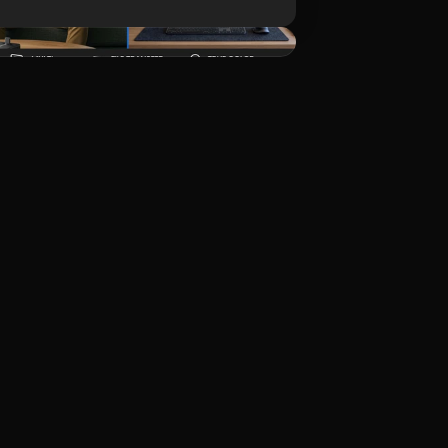
Tải xuống