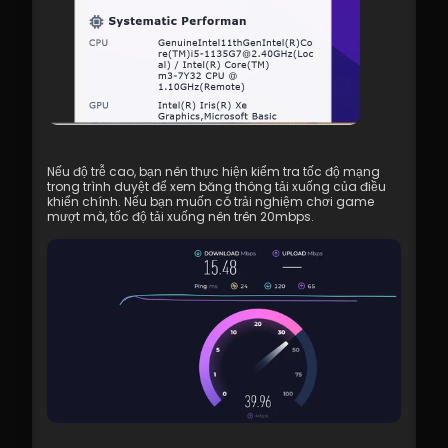
Nếu độ trễ cao, bạn nên thực hiện kiểm tra tốc độ mạng 
trong trình duyệt để xem băng thông tải xuống của điều 
khiển chính. Nếu bạn muốn có trải nghiệm chơi game 
mượt mà, tốc độ tải xuống nên trên 20mbps.