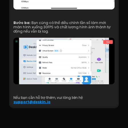
Bước ba:
 Bạn cũng có thể điều chỉnh tần số làm mới 
màn hình xuống 30FPS và chất lượng hình ảnh thành tự 
động nếu vẫn bị lag.
Nếu bạn cần hỗ trợ thêm, vui lòng liên hệ 
support@deskin.io