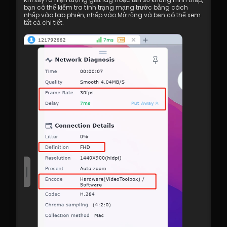
bạn có thể kiểm tra tình trạng mạng trước bằng cách 
nhấp vào tab phiên, nhấp vào Mở rộng và bạn có thể xem 
tất cả chi tiết.