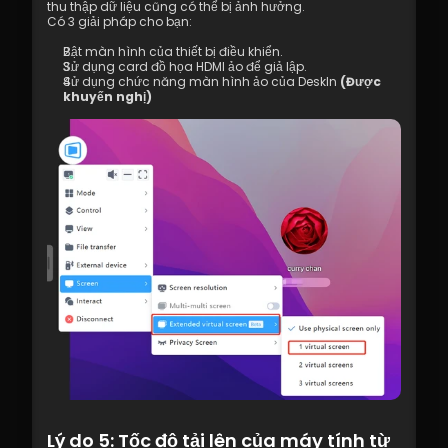
thu thập dữ liệu cũng có thể bị ảnh hưởng.
Có 3 giải pháp cho bạn:
Bật màn hình của thiết bị điều khiển.
Sử dụng card đồ họa HDMI ảo để giả lập.
Sử dụng chức năng màn hình ảo của DeskIn 
(Được 
khuyến nghị)
Lý do 5: Tốc độ tải lên của máy tính từ 