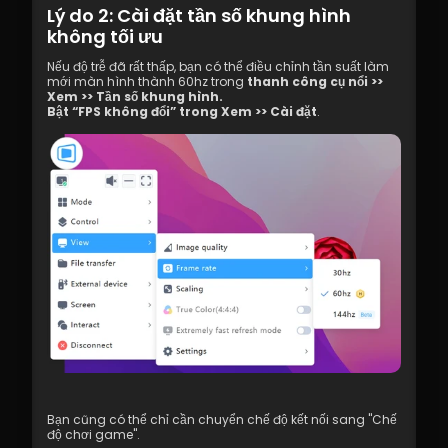
Lý do 2: Cài đặt tần số khung hình 
không tối ưu
Nếu độ trễ đã rất thấp, bạn có thể điều chỉnh tần suất làm 
mới màn hình thành 60hz trong 
thanh công cụ nổi >> 
Xem >> Tần số khung hình.
Bật “FPS không đổi” trong Xem >> Cài đặt
.
Bạn cũng có thể chỉ cần chuyển chế độ kết nối sang "Chế 
độ chơi game".