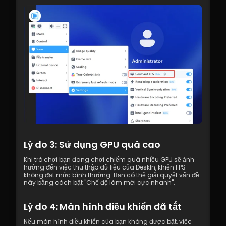
Lý do 3: Sử dụng GPU quá cao
Khi trò chơi bạn đang chơi chiếm quá nhiều GPU sẽ ảnh 
hưởng đến việc thu thập dữ liệu của DeskIn, khiến FPS 
không đạt mức bình thường. Bạn có thể giải quyết vấn đề 
này bằng cách bật "Chế độ làm mới cực nhanh".
Lý do 4: Màn hình điều khiển đã tắt
Nếu màn hình điều khiển của bạn không được bật, việc 