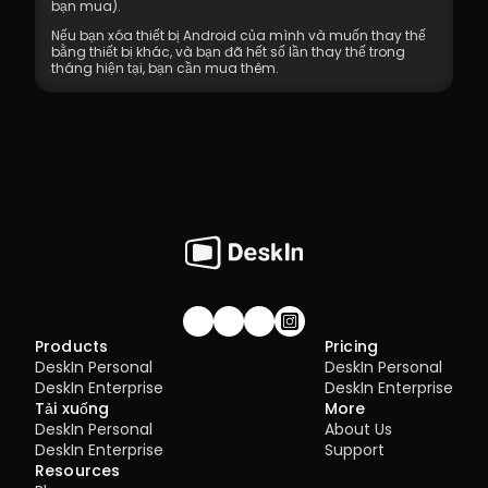
bạn mua).
Nếu bạn xóa thiết bị Android của mình và muốn thay thế 
bằng thiết bị khác, và bạn đã hết số lần thay thế trong 
tháng hiện tại, bạn cần mua thêm.
Join our community!
Products
Pricing
DeskIn Personal
DeskIn Personal
DeskIn Enterprise
DeskIn Enterprise
Tải xuống
More
DeskIn Personal
About Us
DeskIn Enterprise
Support
Resources