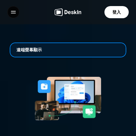
登入
功能
常見問題解答
Select Language
遠端螢幕顯示
服務條款
隱私政策
穩定遠端操控