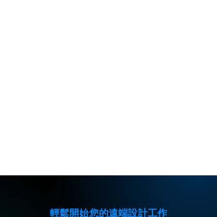
兼容數位繪圖板
完美適配其它藍牙外設
免費下載
立即購買
輕鬆開始您的遠端設計工作