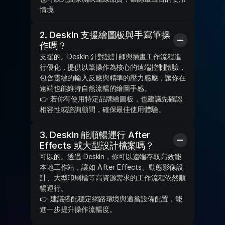
情境
2. DeskIn 支援繪圖板與手寫筆操
作嗎？
支援的。DeskIn 針對設計師與插畫工作流程進
行優化，提供以筆操作為核心的遠端控制體驗，
包含靈敏的輸入反應與精準的壓力感應，讓你在
遠端也能維持自然流暢的繪圖手感。
👉 若你有使用特定品牌繪圖板，也建議先確認
相容性或諮詢顧問，確保最佳使用體驗。
3. DeskIn 能順暢運行 After 
Effects 或大型設計檔案嗎？
可以的。透過 DeskIn，你可以遠端存取高效能
本地工作站，讓如 After Effects、動態影像設
計、大型印刷檔等高資源需求的工作流程依然順
暢運行。
👉 建議搭配穩定網路環境與適當設備配置，能
進一步提升操作流暢度。