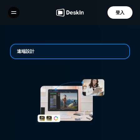
登入
功能
常見問題解答
Select Language
遠端設計
服務條款
隱私政策
靈感無極限 遠端設計 精準揮灑創意