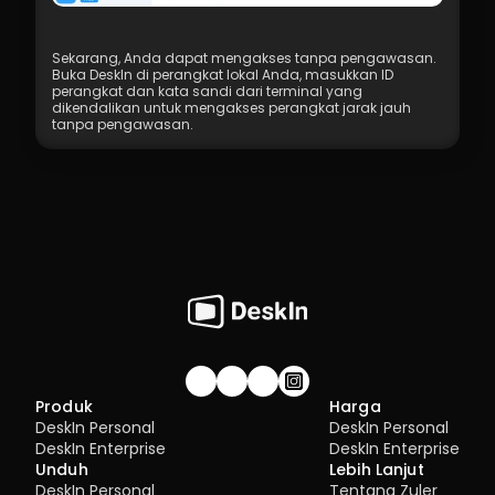
Sekarang, Anda dapat mengakses tanpa pengawasan. 
Buka DeskIn di perangkat lokal Anda, masukkan ID 
perangkat dan kata sandi dari terminal yang 
dikendalikan untuk mengakses perangkat jarak jauh 
tanpa pengawasan.
Gabung komunitas!
Produk
Harga
DeskIn Personal
DeskIn Personal
DeskIn Enterprise
DeskIn Enterprise
Unduh
Lebih Lanjut
DeskIn Personal
Tentang Zuler