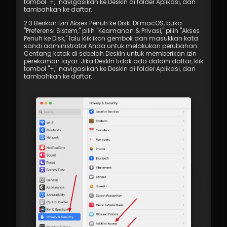
tombol "+," navigasikan ke DeskIn di folder Aplikasi, dan 
tambahkan ke daftar.
2.3 Berikan Izin Akses Penuh ke Disk: Di macOS, buka 
"Preferensi Sistem," pilih "Keamanan & Privasi," pilih "Akses 
Penuh ke Disk," lalu klik ikon gembok dan masukkan kata 
sandi administrator Anda untuk melakukan perubahan. 
Centang kotak di sebelah DeskIn untuk memberikan izin 
perekaman layar. Jika DeskIn tidak ada dalam daftar, klik 
tombol "+," navigasikan ke DeskIn di folder Aplikasi, dan 
tambahkan ke daftar.