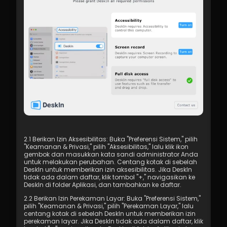
2.1 Berikan Izin Aksesibilitas: Buka "Preferensi Sistem," pilih 
"Keamanan & Privasi," pilih "Aksesibilitas," lalu klik ikon 
gembok dan masukkan kata sandi administrator Anda 
untuk melakukan perubahan. Centang kotak di sebelah 
DeskIn untuk memberikan izin aksesibilitas. Jika DeskIn 
tidak ada dalam daftar, klik tombol "+," navigasikan ke 
DeskIn di folder Aplikasi, dan tambahkan ke daftar.
2.2 Berikan Izin Perekaman Layar: Buka "Preferensi Sistem," 
pilih "Keamanan & Privasi," pilih "Perekaman Layar," lalu 
centang kotak di sebelah DeskIn untuk memberikan izin 
perekaman layar. Jika DeskIn tidak ada dalam daftar, klik 