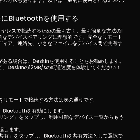
みの方法もあります。以下は一般的に使用される2つのワ
luetoothを使用する
をワイヤレスで接続するための最も古く、最も簡単な方法の1
的なデバイスペアリングに理想的です。完全なリモート
ディア、連絡先、小さなファイルをデバイス間で共有す
ある場合は、DeskInを使用することをお勧めします。
て、DeskInの12MB/sの転送速度を体験してください！
デバイスをリモートで接続する方法は次の通りです:
Bluetoothを有効にします。
リング」をタップし、利用可能なデバイス一覧からもう
認します。
有」をタップし、Bluetoothを共有方法として選択で