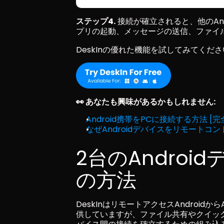
ステップ4.
 接続が確立されると、他のA
プリの起動、メッセージの送信、ファイ
DeskInの優れた機能を試してみてくだ
👀 あなたも興味があるかもしれません:
Android携帯をPCに接続する方法 [
なぜAndroidデバイスをリモートコ
2台のAndro
の方法
DeskInはリモートアクセスAndroid
供していますが、ファイル共有やクイックペ