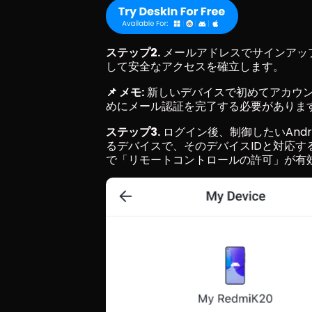
ステップ2.
 メールアドレスでサインア
して安全なアクセスを確立します。
📌 メモ:
 新しいデバイスで初めてアカウ
めにメール認証を完了する必要がありま
ステップ3.
 ログイン後、制御したいAnd
るデバイスで、そのデバイスIDと対応する
で「リモートコントロールの許可」が有