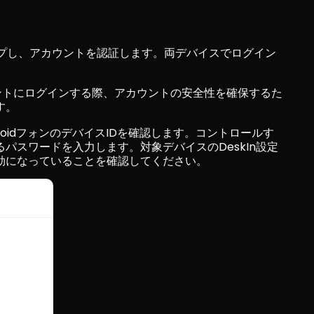
ップし、アカウントを認証します。両デバイスでログイン
ントにログインする際、アカウントの安全性を確保するた
す。
roidフォンのデバイスIDを確認します。コントロールす
パスワードを入力します。対象デバイスのDeskIn設定
効になっていることを確認してください。