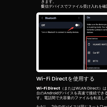
きます。
受信デバイスでファイル受け入れを確
Wi-Fi Directを使用する
Wi-Fi Direct
（またはWLAN Direc
台のAndroidデバイスを高速で接続でき
す。電話間で大容量のファイルを転送し
ただし、2台のデバイスは同じネットワ