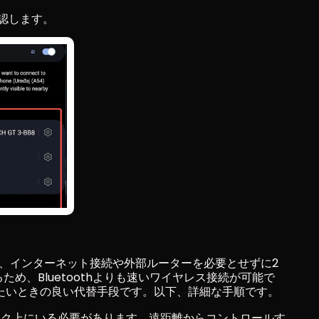
認します。
t）は、インターネット接続や外部ルーターを必要とせずに2
るため、Bluetoothよりも速いワイヤレス接続が可能で
たいときの良い代替手段です。以下、詳細な手順です。
ーク上にいる必要があります。遠距離からコントロールす