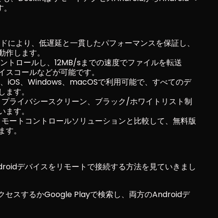
す。
ノードにより、低遅延と一貫したパフォーマンスを保証し、
動作します。
ンをコントロールし、12MB/sまでの速度でファイルを転送
イスコールなどが可能です。
roid、iOS、Windows、macOSで利用可能で、すべてのデ
します。
証、プライバシースクリーン、ブラック/ホワイトリスト制
います。
なリモートコントロールソリューションと比較して、無料版
ます。
Androidデバイスをリモートで接続する方法を見ていきまし
セスするかGoogle Playで検索し、両方のAndroidデ