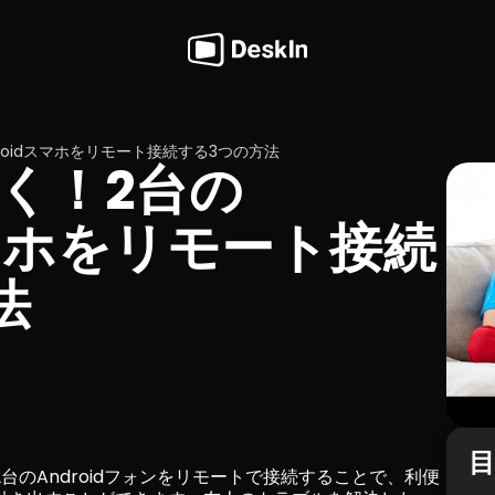
roidスマホをリモート接続する3つの方法
く！2台の
スマホをリモート接続
法
のAndroidフォンをリモートで接続することで、利便