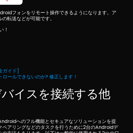
ndroidフォンをリモート操作できるようになります。ア
ルの転送などが可能です。
さい！
完全ガイド]
ントロールできないのか? 修正します！
idデバイスを接続する他
からAndroidへのフル機能とセキュアなソリューションを提
アリングなどのタスクを行うために2台のAndroidデ