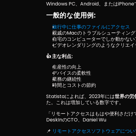
Windows PC、Android、またはiP
一般的な使用例:
旅行中に仕事のファイルにアクセス
親戚のMacのトラブルシューティング
自宅のコンピューターでしか動かない
ビデオレンダリングのようなクリエイ
👍 主な利点:
生産性の向上
デバイスの柔軟性
業務の継続性
時間とコストの節約
Statistaによれば、2023年には
世界の労
た。これは増加している数字です。
「リモートアクセスはもはや便利さだけで
DeskInのCTO、Daniel Wu
📌 
リモートアクセスソフトウェアについ