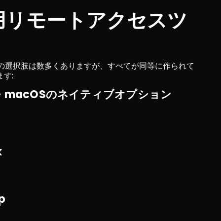
c用リモートアクセスツ
めの選択肢は数多くありますが、すべてが同等に作られて
す:
ktop – macOSのネイティブオプション
k
p