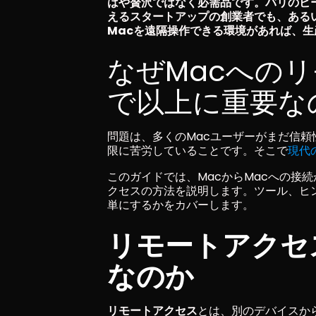
はや贅沢ではなく必需品です。バリのビ
えるスタートアップの創業者でも、ある
Macを遠隔操作できる環境があれば、
なぜMacへの
で以上に重要な
問題は、多くのMacユーザーがまだ信
限に苦労していることです。そこで
現代
このガイドでは、MacからMacへの接続か
クセスの方法を説明します。ツール、ヒン
単にするかをカバーします。
リモートアクセ
なのか
リモートアクセス
とは、別のデバイスから