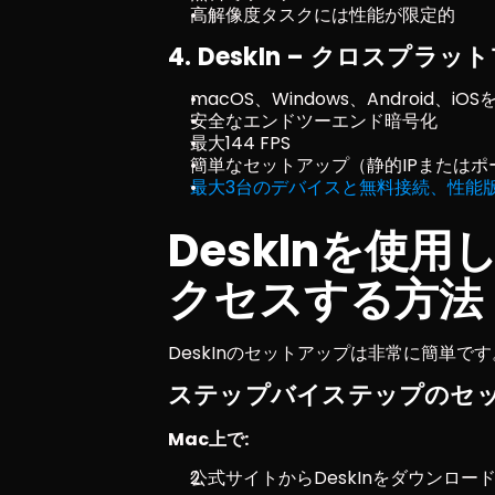
高解像度タスクには性能が限定的
4. DeskIn – クロスプ
macOS、Windows、Android、iO
安全なエンドツーエンド暗号化
最大144 FPS
簡単なセットアップ（静的IPまたはポ
最大3台のデバイスと無料接続、性能版
DeskInを使
クセスする方法
DeskInのセットアップは非常に簡単で
ステップバイステップのセッ
Mac上で:
公式サイトからDeskInをダウンロー