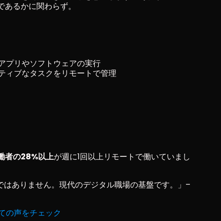
honeであるかに関わらず。
アプリやソフトウェアの実行
ティブなタスクをリモートで管理
働者の28%以上
が週に1回以上リモートで働いていまし
はありません。現代のデジタル職場の基盤です。」– 
ての声をチェック