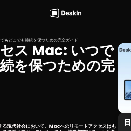
いつでもどこでも接続を保つための完全ガイド
ス Mac: いつで
続を保つための完
する現代社会において、Macへのリモートアクセスはも