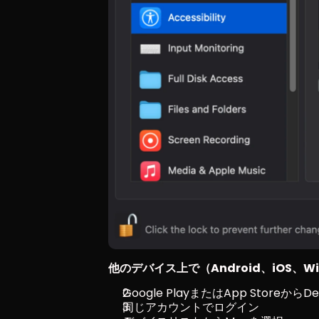
他のデバイス上で（Android、iOS、W
Google PlayまたはApp Storeから
同じアカウントでログイン