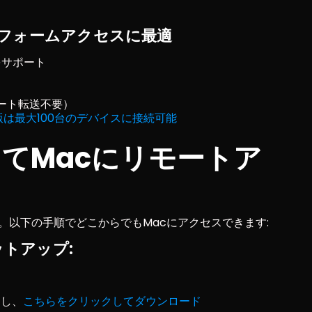
ラットフォームアクセスに最適
Sをサポート
ート転送不要）
は最大100台のデバイスに接続可能
用してMacにリモートア
す。以下の手順でどこからでもMacにアクセスできます:
トアップ:
ドし、
こちらをクリックしてダウンロード