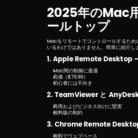
2025年のMa
ールトップ
Macをリモートでコントロールするた
いるわけではありません。簡単に紹介しま
1. Apple Remote Des
Mac間の制御に最適
高価（$79.99）
初心者には不向き
2. TeamViewer と AnyDes
商用およびビジネス向けに堅実
無料版の制約
3. Chrome Remote Deskto
無料でウェブベース