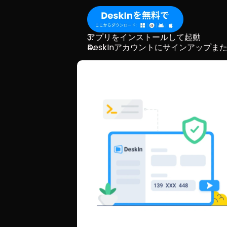
アプリをインストールして起動
DeskInアカウントにサインアップま