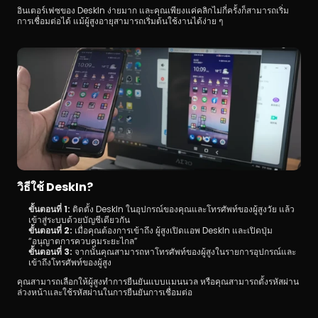
อินเตอร์เฟซของ DeskIn ง่ายมาก และคุณเพียงแค่คลิกไม่กี่ครั้งก็สามารถเริ่ม
การเชื่อมต่อได้ แม้ผู้สูงอายุสามารถเริ่มต้นใช้งานได้ง่าย ๆ
วิธีใช้ DeskIn?
ขั้นตอนที่ 1: 
ติดตั้ง DeskIn ในอุปกรณ์ของคุณและโทรศัพท์ของผู้สูงวัย แล้ว
เข้าสู่ระบบด้วยบัญชีเดียวกัน
ขั้นตอนที่ 2:
 เมื่อคุณต้องการเข้าถึง ผู้สูงเปิดแอพ DeskIn และเปิดปุ่ม 
“อนุญาตการควบคุมระยะไกล”
ขั้นตอนที่ 3: 
จากนั้นคุณสามารถหาโทรศัพท์ของผู้สูงในรายการอุปกรณ์และ
เข้าถึงโทรศัพท์ของผู้สูง
คุณสามารถเลือกให้ผู้สูงทำการยืนยันแบบแมนนวล หรือคุณสามารถตั้งรหัสผ่าน
ล่วงหน้าและใช้รหัสผ่านในการยืนยันการเชื่อมต่อ