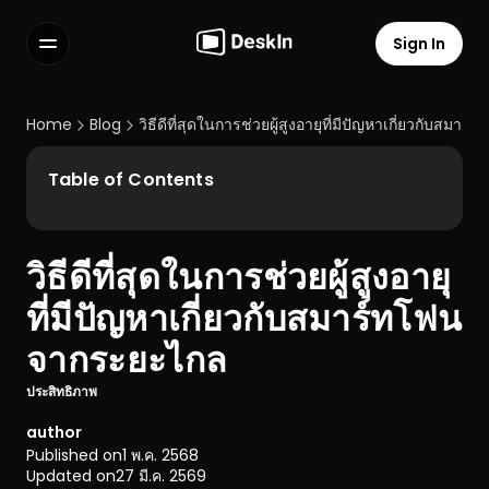
Sign In
Features
FAQs
Home
Blog
วิธีดีที่สุดในการช่วยผู้สูงอายุที่มีปัญหาเกี่ยวกับสม
Select Language
Table of Contents
วิธีดีที่สุดในการช่วยผู้สูงอายุ
Terms of Service
ที่มีปัญหาเกี่ยวกับสมาร์ทโฟน
Privacy Policy
จากระยะไกล
ประสิทธิภาพ
author
Published on
1 พ.ค. 2568
Updated on
27 มี.ค. 2569