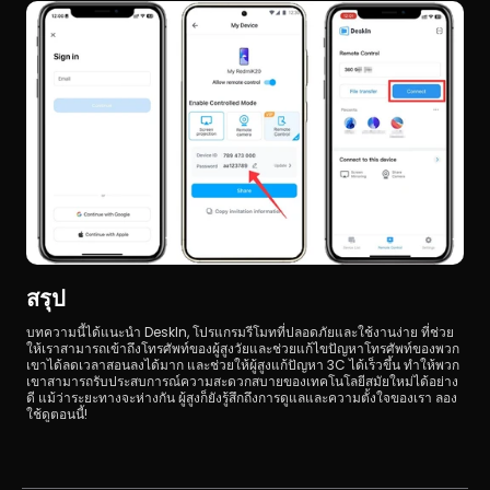
สรุป
บทความนี้ได้แนะนำ DeskIn, โปรแกรมรีโมทที่ปลอดภัยและใช้งานง่าย ที่ช่วย
ให้เราสามารถเข้าถึงโทรศัพท์ของผู้สูงวัยและช่วยแก้ไขปัญหาโทรศัพท์ของพวก
เขาได้ลดเวลาสอนลงได้มาก และช่วยให้ผู้สูงแก้ปัญหา 3C ได้เร็วขึ้น ทำให้พวก
เขาสามารถรับประสบการณ์ความสะดวกสบายของเทคโนโลยีสมัยใหม่ได้อย่าง
ดี แม้ว่าระยะทางจะห่างกัน ผู้สูงก็ยังรู้สึกถึงการดูแลและความตั้งใจของเรา ลอง
ใช้ดูตอนนี้!