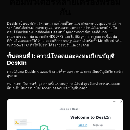
คอมพิวเตอร์หลายเครื่องพร้อม
กัน
DeskIn เป็นซอฟต์แวร์ควบคุมระยะไกลที่ให้คุณเข้าถึงและควบคุมอุปกรณ์จาก
ระยะไกลได้อย่างง่ายดาย คุณสามารถควบคุมหลายอุปกรณ์ในเวลาเดียวกัน
ด้วยคีย์บอร์ดและเมาส์ท้องถิ่น DeskIn มีคุณภาพการเชื่อมต่อที่ดีมาก——
คุณภาพของภาพสามารถถึง 4K60FPS และไม่มีปัญหาการหลุดการเชื่อมต่อ 
คีย์บอร์ดและเมาส์ได้รับการแผนที่อย่างสมบูรณ์แบบสำหรับทั้ง MacBook หรือ 
Windows PC ทำให้ใช้งานได้อย่างราบรื่นและง่ายดาย
ขั้นตอนที่ 1: ดาวน์โหลดและลงทะเบียนบัญชี 
DeskIn
ดาวน์โหลด DeskIn บนคอมพิวเตอร์ทั้งหมดของคุณ ลงทะเบียนบัญชีฟรีและเข้า
สู่ระบบ
หมายเหตุ: ในการเข้าสู่ระบบครั้งแรกบนอุปกรณ์ใหม่ คุณต้องทำการตรวจสอบ
อีเมล ซึ่งเป็นการปกป้องความปลอดภัยของบัญชีของคุณ