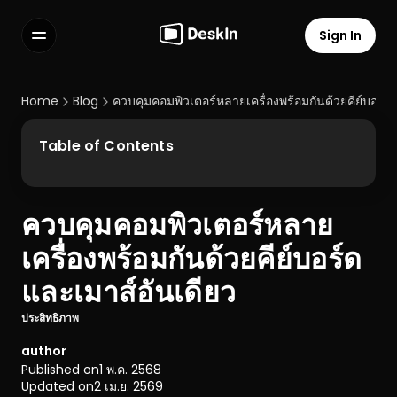
Sign In
Features
FAQs
Home
Blog
ควบคุมคอมพิวเตอร์หลายเครื่องพร้อมกันด้วยคีย์บอร์ด
Select Language
Table of Contents
ควบคุมคอมพิวเตอร์หลาย
Terms of Service
เครื่องพร้อมกันด้วยคีย์บอร์ด
Privacy Policy
และเมาส์อันเดียว
ประสิทธิภาพ
author
Published on
1 พ.ค. 2568
Updated on
2 เม.ย. 2569