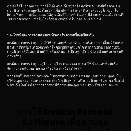
คุณรู้หรือไม่ว่าคุณสามารถใช้เพียงชุดเดียวของคีย์บอร์ดและเมาส์เพื่อควบคุม
คอมพิวเตอร์หลายเครื่องในเวลาเดียวกัน แม้ว่าคอมพิวเตอร์จะอยู่ไกลออกไป
ก็ตาม? บทความนี้จะแสดงให้คุณเห็นวิธีการทำในแบบที่ง่ายมากจนแม้แต่คนที่
ไม่เชี่ยวชาญด้านเทคโนโลยีก็สามารถทำได้ในเวลาเพียง 5 นาที
ประโยชน์ของการควบคุมคอมพิวเตอร์หลายเครื่องพร้อมกัน
ลองจินตนาการว่าคุณกำลังใช้งานคอมพิวเตอร์หลายเครื่อง การเปลี่ยนคีย์บอร์ด
ดาวน์โหลด
และเมาส์หลายๆ เครื่องอาจทำให้คุณรู้สึกหงุดหงิดได้ หากคุณสามารถควบคุม
คอมพิวเตอร์ทั้งหมดด้วยคีย์บอร์ดและเมาส์เพียงชุดเดียว นั่นจะช่วยเพิ่มประสิทธิ
ภาพจริงๆ
ลองจินตนาการว่าคุณอยู่ไกลจากบ้าน และคุณสามารถใช้เพียงแล็ปท็อปเพื่อ
จัดการคอมพิวเตอร์หลายเครื่องที่บ้านหรือที่ทำงาน!
หากคุณเป็นวิศวกรไอทีที่ต้องให้การสนับสนุนด้านเทคนิคแก่พนักงานทุกคนใน
บริษัท คุณสามารถตรวจสอบและแก้ไขปัญหาสำหรับคอมพิวเตอร์หลายเครื่องได้
พร้อมกันโดยไม่ต้องออกจากสถานีทำงานของคุณ ช่วยประหยัดเวลาและแรง
การใช้ DeskIn Remote 
Software เพื่อควบคุม