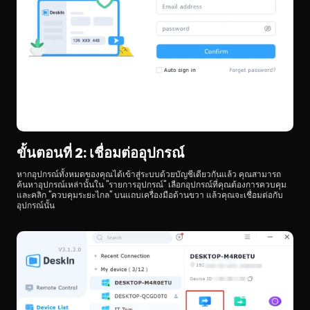
ขั้นตอนที่ 2: เชื่อมต่ออุปกรณ์
หากอุปกรณ์ทั้งหมดของคุณได้เข้าสู่ระบบด้วยบัญชีเดียวกันแล้ว คุณสามารถ
ค้นหาอุปกรณ์เหล่านั้นใน "รายการอุปกรณ์" เลือกอุปกรณ์ที่คุณต้องการควบคุม
และคลิก "ควบคุมระยะไกล" บนแถบเครื่องมือด้านขวา แล้วคุณจะเชื่อมต่อกับ
อุปกรณ์นั้น