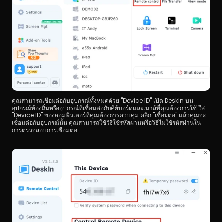
คุณสามารถเชื่อมต่อกับอุปกรณ์ทั้งหมดด้วย "Device ID" เปิด DeskIn บน
อุปกรณ์ท้องถิ่นหรืออุปกรณ์ที่เชื่อมต่อกับคีย์บอร์ดและเมาส์ที่คุณต้องการใช้ ใส่ 
"Device ID" ของคอมพิวเตอร์ที่คุณต้องการควบคุม คลิก "เชื่อมต่อ" แล้วคุณจะ
เชื่อมต่อกับอุปกรณ์นั้น คุณสามารถใช้วิธีใช้รหัสผ่านหรือวิธีไม่ใช้รหัสผ่านใน
การตรวจสอบการเชื่อมต่อ