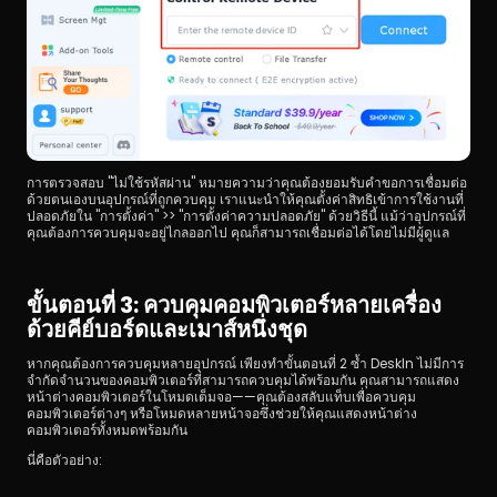
การตรวจสอบ "ไม่ใช้รหัสผ่าน" หมายความว่าคุณต้องยอมรับคำขอการเชื่อมต่อ
ด้วยตนเองบนอุปกรณ์ที่ถูกควบคุม เราแนะนำให้คุณตั้งค่าสิทธิเข้าการใช้งานที่
ปลอดภัยใน "การตั้งค่า" >> "การตั้งค่าความปลอดภัย" ด้วยวิธีนี้ แม้ว่าอุปกรณ์ที่
คุณต้องการควบคุมจะอยู่ไกลออกไป คุณก็สามารถเชื่อมต่อได้โดยไม่มีผู้ดูแล
ขั้นตอนที่ 3: ควบคุมคอมพิวเตอร์หลายเครื่อง
ด้วยคีย์บอร์ดและเมาส์หนึ่งชุด
หากคุณต้องการควบคุมหลายอุปกรณ์ เพียงทำขั้นตอนที่ 2 ซ้ำ DeskIn ไม่มีการ
จำกัดจำนวนของคอมพิวเตอร์ที่สามารถควบคุมได้พร้อมกัน คุณสามารถแสดง
หน้าต่างคอมพิวเตอร์ในโหมดเต็มจอ——คุณต้องสลับแท็บเพื่อควบคุม
คอมพิวเตอร์ต่างๆ หรือโหมดหลายหน้าจอซึ่งช่วยให้คุณแสดงหน้าต่าง
คอมพิวเตอร์ทั้งหมดพร้อมกัน
นี่คือตัวอย่าง: