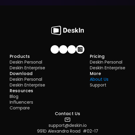
Join our community!
Products
Pricing
DeskIn Personal
DeskIn Personal
DeskIn Enterprise
DeskIn Enterprise
Download
More
DeskIn Personal
About Us
DeskIn Enterprise
Support
Resources
Blog
Influencers
Compare
Contact Us
support@deskin.io
991D Alexandra Road  #02-17