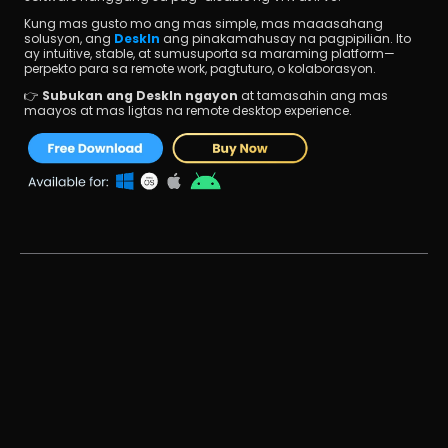
Kung mas gusto mo ang mas simple, mas maaasahang 
solusyon, ang 
DeskIn
 ang pinakamahusay na pagpipilian. Ito 
ay intuitive, stable, at sumusuporta sa maraming platform—
perpekto para sa remote work, pagtuturo, o kolaborasyon.
👉 
Subukan ang DeskIn ngayon
 at tamasahin ang mas 
maayos at mas ligtas na remote desktop experience.