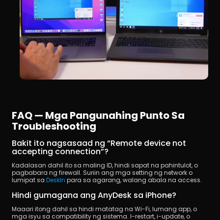
FAQ — Mga Pangunahing Punto Sa 
Troubleshooting
Bakit ito nagsasaad ng “Remote device not 
accepting connection”?
Kadalasan dahil ito sa maling ID, hindi sapat na pahintulot, o 
pagbabara ng firewall. Suriin ang mga setting ng network o 
lumipat sa 
DeskIn
 para sa agarang, walang abala na access.
Hindi gumagana ang AnyDesk sa iPhone?
Maaari itong dahil sa hindi matatag na Wi-Fi, lumang app, o 
mga isyu sa compatibility ng sistema. I-restart, i-update, o 