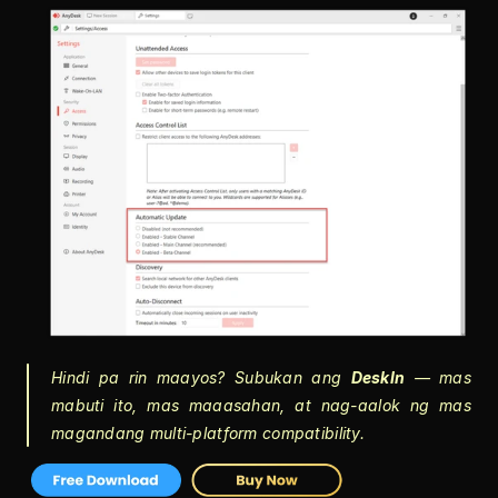
Hindi pa rin maayos? Subukan ang 
DeskIn
 — mas 
mabuti ito, mas maaasahan, at nag-aalok ng mas 
magandang multi-platform compatibility.