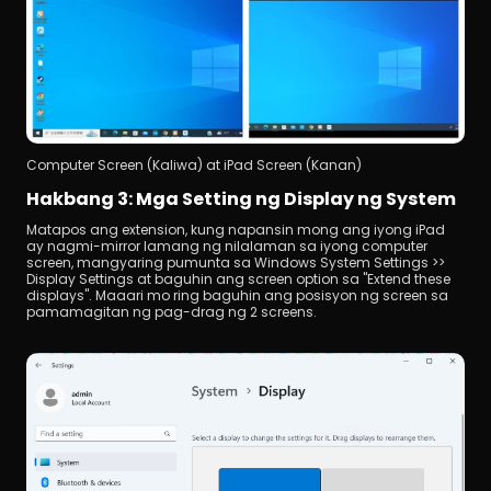
Computer Screen (Kaliwa) at iPad Screen (Kanan)
Hakbang 3: Mga Setting ng Display ng System
Matapos ang extension, kung napansin mong ang iyong iPad 
ay nagmi-mirror lamang ng nilalaman sa iyong computer 
screen, mangyaring pumunta sa Windows System Settings >> 
Display Settings at baguhin ang screen option sa "Extend these 
displays". Maaari mo ring baguhin ang posisyon ng screen sa 
pamamagitan ng pag-drag ng 2 screens.