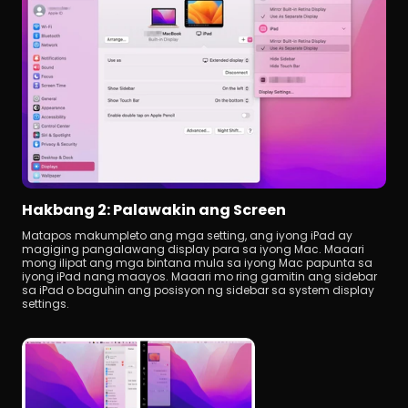
Hakbang 2: Palawakin ang Screen
Matapos makumpleto ang mga setting, ang iyong iPad ay 
magiging pangalawang display para sa iyong Mac. Maaari 
mong ilipat ang mga bintana mula sa iyong Mac papunta sa 
iyong iPad nang maayos. Maaari mo ring gamitin ang sidebar 
sa iPad o baguhin ang posisyon ng sidebar sa system display 
settings.