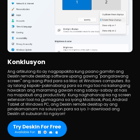
Konklusyon
Ang artikulong ito ay nagpapakita kung paano gamitin ang 
DeskIn remote desktop software upang gawing "pangalawang 
screen" ang isang iPad para sa Mac at Windows computers. Ito 
ay lalong kapaki-pakinabang para sa mga tao na kailangang 
hawakan ang maraming gawain nang sabay-sabay at nais 
na mapabuti ang productivity. Kung naghahanap ka ng screen 
extension tool na gumagana sa iyong MacBook, iPad, Android 
Tablet at Windows PC, ang DeskIn remote desktop ay ang 
pinakamainam na solusyon para sa iyo. I-download ang 
DeskIn at subukan ito ngayon!