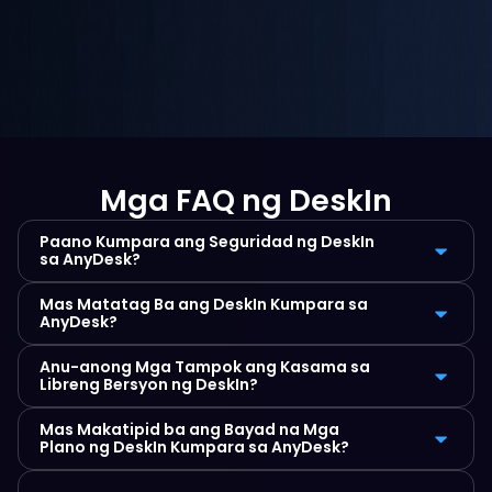
Mga FAQ ng DeskIn
Paano Kumpara ang Seguridad ng DeskIn 
sa AnyDesk?
Mas Matatag Ba ang DeskIn Kumpara sa 
AnyDesk?
Anu-anong Mga Tampok ang Kasama sa 
Libreng Bersyon ng DeskIn?
Mas Makatipid ba ang Bayad na Mga 
Plano ng DeskIn Kumpara sa AnyDesk?