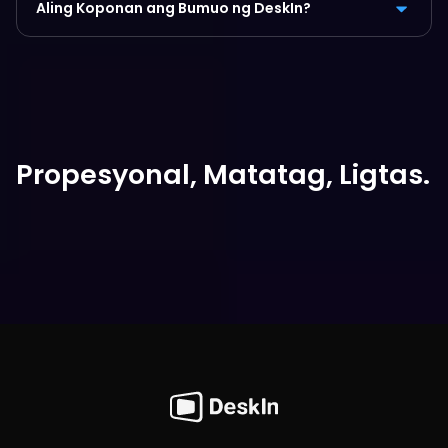
Aling Koponan ang Bumuo ng DeskIn?
Propesyonal, Matatag, Ligtas.
Libre na I-download Ngayon