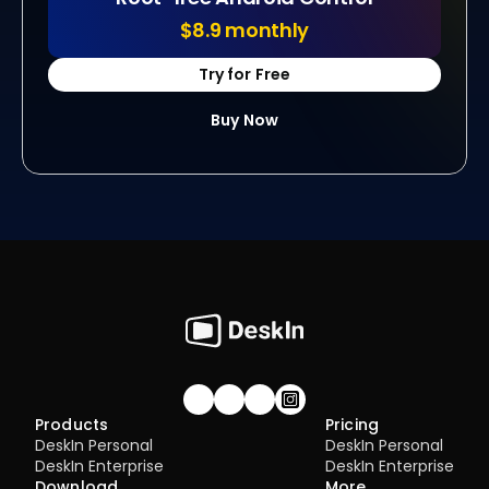
$8.9 monthly
Try for Free
Buy Now
Join our community!
Products
Pricing
DeskIn Personal
DeskIn Personal
DeskIn Enterprise
DeskIn Enterprise
Download
More