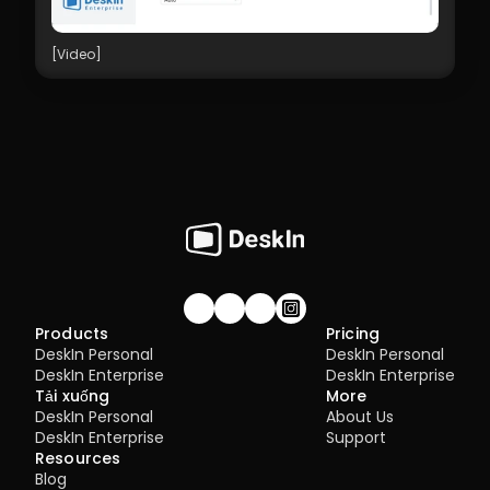
[Video]
Join our community!
Products
Pricing
DeskIn Personal
DeskIn Personal
DeskIn Enterprise
DeskIn Enterprise
Tải xuống
More
DeskIn Personal
About Us
DeskIn Enterprise
Support
Resources
Blog