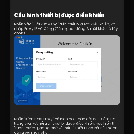
7.1 Các Thực Hành Tốt Nhất cho Trải 
Nghiệm Video 4K
Cấu hình thiết bị được điều khiển
8.1 DeskIn Enterprise v2.0.0 Các Tính 
Năng Mới
Nhấn vào "Cài đặt Mạng" trên thiết bị được điều khiển, và 
nhập Proxy IP và Cổng (Tên người dùng & mật khẩu là tùy 
chọn)
Nhấn "Kích hoạt Proxy" để kích hoạt các cài đặt. Kiểm tra 
trạng thái kết nối trên thiết bị được điều khiển, nếu hiển thị 
"Bình thường, đang chờ kết nối...", thiết bị đã kết nối thành 
công với máy chủ