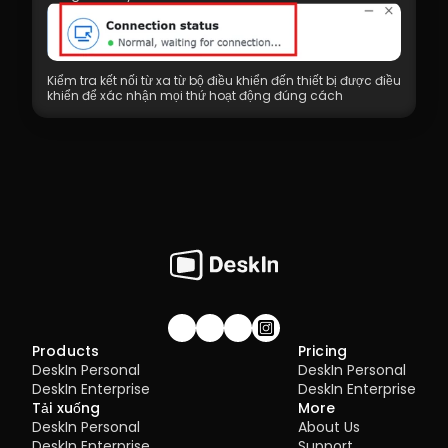
Kiểm tra kết nối từ xa từ bộ điều khiển đến thiết bị được điều 
khiển để xác nhận mọi thứ hoạt động đúng cách
Join our community!
Products
Pricing
DeskIn Personal
DeskIn Personal
DeskIn Enterprise
DeskIn Enterprise
Tải xuống
More
DeskIn Personal
About Us
DeskIn Enterprise
Support