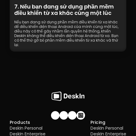
7. Nếu bạn đang sử dụng phần mềm 
điều khiển từ xa khác cùng một lúc
Nếu bạn đang sử dụng phần mềm điều khiển từ xa khác 
để điều khiển điện thoại Android của mình cùng một lúc, 
điều này có thể gây nhầm lẫn quyền hệ thống, khiến 
DeskIn không thể điều khiển điện thoại Android từ xa. Bạn 
có thể thử gỡ bỏ phần mềm điều khiển từ xa khác và thử 
lại.
Join our community!
Products
Pricing
DeskIn Personal
DeskIn Personal
DeskIn Enterprise
DeskIn Enterprise