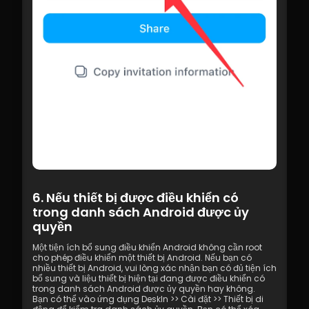
6. Nếu thiết bị được điều khiển có 
trong danh sách Android được ủy 
quyền
Một tiện ích bổ sung điều khiển Android không cần root 
cho phép điều khiển một thiết bị Android. Nếu bạn có 
nhiều thiết bị Android, vui lòng xác nhận bạn có đủ tiện ích 
bổ sung và liệu thiết bị hiện tại đang được điều khiển có 
trong danh sách Android được ủy quyền hay không.
Bạn có thể vào ứng dụng DeskIn >> Cài đặt >> Thiết bị di 