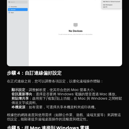
步驟 4：自訂連線偏好設定
在正式連線之前，您可以調整各項設定，以優化遠端操作體驗：
顯示設定
：調整解析度，使其符合您的 Mac 螢幕大小。
音訊重新導向
：選擇是否要將 Windows 電腦的聲音透過 Mac 播放。
剪貼簿共享
：啟用剪下/複製/貼上功能，在 Mac 與 Windows 之間輕鬆
傳送文字或資料。
本機資源
：如有需要，可選擇共享本機資料夾或印表機。
根據您的網路速度與使用需求（如辦公作業、遊戲、遠端支援等）來調整這
些設定，能顯著提升遠端桌面操作的流暢度與穩定性。
步驟 5：從 Mac 連接到 Windows 電腦