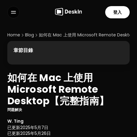
登入
功能
常見問題解答
Home
Blog
如何在 Mac 上使用 Microsoft Remote Desk
Select Language
章節目錄
如何在 Mac 上使用 
服務條款
Microsoft Remote 
隱私政策
Desktop【完整指南】
問題解決
W. Ting
已更新
2025年5月7日
已更新
2025年5月26日