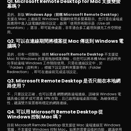
Q1. Microsoft Remote Desktop for Mac 支援雙螢
幕嗎？
是的。新版 
Windows App（前稱 Microsoft Remote Desktop）
支援在 Mac 上連線至 Windows 電腦時使用多螢幕顯示。您只需在遠端桌
面應用中進入該電腦的顯示設定，啟用「使用所有顯示器（Use all 
monitors）」選項，即可延伸桌面，非常適合多工處理與擴充工作空間使
用。
Q2. 可以在連線期間將檔案從 Mac 傳送到 Windows 電
腦嗎？
是的，但有一些限制。雖然 
Microsoft Remote Desktop
 不支援從 
Mac 到 Windows 的直接拖放檔案傳輸，但您可以將本機 Mac 的資料夾
分享給遠端 Windows 工作階段使用。只需在連線設定中，於
「Folders（資料夾）」標籤下設定資料夾重新導向（Folder 
Redirection），即可在連線前完成這項設定。
Q3. Microsoft Remote Desktop 是否只能在本地網
路使用？
不，只要設定正確，也可以透過 網際網路遠端連線。請確保 Windows 電
腦具備公開 IP 或可透過 VPN 存取，且已啟用遠端桌面功能。為確保穩定
性，建議雙方裝置都有穩定的網路連線。
Q4. 可以用 Microsoft Remote Desktop 從 
Windows 控制 Mac 嗎？
目前 Microsoft Remote Desktop 僅支援從 Mac 遠端連線至 Windows 
電腦，不支援從 Windows 控制 Mac
。
如果您需要這樣的功能，建議使用