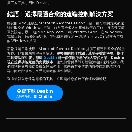
第三方工具，例如 DeskIn。
結語：選擇最適合您的遠端控制解決方案
將您的 Mac 連接至 Microsoft Remote Desktop，是一種可靠的方式來遠
端存取您的 Windows 電腦，非常適合個人使用或跨平台工作。只需幾個簡
單的設定步驟 — 從 Mac App Store 下載 Windows App、在 Windows 
電腦上啟用遠端桌面功能、並完成連線設定 — 就能從 macOS 完整操控您
的 Windows 桌面。
若您只是日常使用，Microsoft Remote Desktop 提供了穩定且安全的解決
方案。但如果您希望有更快速、
更輕量的操作體驗，或需要檔案傳輸、協作
工具等進階功能，那麼 
DeskIn
 是一個值得考慮的強大替代方案。DeskIn 
現在提供功能完整的免費版本
，讓您無需付費即可體驗流暢的遠端控制。我
們特別推薦您先從免費版開始使用，當未來有更進階的協作或效能需求時，
再订阅進階版本，享受更極致的操作體驗。
選擇最符合您遠端需求的工具，立即開始您的跨平台連線體驗吧！