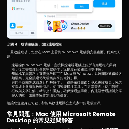
步驟 4：成功連線後，開始遠端控制
一旦連線成功，您會在 Mac 上看到 Windows 電腦的完整畫面。此時您可
以：
遠端操作 Windows 電腦：直接操控遠端電腦上的所有應用程式與功
能，從文書處理到專業軟體操作，流暢度宛如親臨現場使用。
傳輸檔案與資料：直覺拖放即可在 Mac 與 Windows 系統間快速傳輸各
類檔案，完全跳過傳統檔案共享的複雜步驟。
與同事或團隊成員進行即時協作：一鍵將遠端畫面分享給團隊成員，完美
支援線上會議與教學演示。使用智能標注工具，在共享畫面上使用箭頭、
框線與文字註解，精準指引重點，確保溝通無障礙。內建語音通話與文字
聊天功能，讓團隊協作無須切換視窗。
這讓您無論身在何處，都能高效使用辦公室或家中的電腦資源。
常見問題：Mac 使用 Microsoft Remote 
Desktop 的常見疑問解答