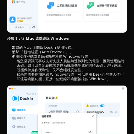
步驟 3：從 Mac 遠端連線 Windows
在您的 Mac 上開啟 DeskIn 應用程式。
點擊 「新增裝置（Add Device）」。
使用臨時密碼或者遠端喚醒連接 Windows 設備：
若您需要讓同事或技術支援人員臨時連線到您的電腦，推薦使用臨時
密碼。您可以自定義或者選擇系統隨機生成的臨時密碼，進行連線。
既能保持操作便利性，又不會犧牲安全性。
如果您需要長期連線 Windows設備，可以使用 DeskIn 的無人值守
和遠端喚醒功能，直接一鍵連線和喚醒被控的 Windows。