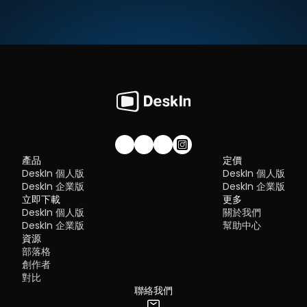
Quick Comparison of the Best RustDesk 
computer over a network. It's widely used for accessing Wind
servers, virtual machines, and remote workstations.
立即免費下載
Alternatives
While powerful in controlled environments, RDP is often tied to 
Here’s a quick breakdown of the top tools and where they shin
Windows systems and requires configuration like port forward
步驟二：
在電腦端DeskIn上點擊左邊菜單「鏡像屏/擴展屏」>>「立
DeskIn
 – Best all-in-one RustDesk alternative for performa
or VPNs. Compared to newer tools, it can feel rigid and outdat
行螢幕擴展」，在選單中點選你的iPad，并點擊「開始螢幕擴展」
and ease of use
步驟三（非必須）：
若進行螢幕擴充後，您發現iPad只是鏡像電腦
AnyDesk
 – Best lightweight tool for fast connections
You may also be interested in:
的内容，請前往系統顯示器修改設定
TeamViewer
 – Best for enterprise-grade remote support
RDP Security 101: Keep Remote Desktop Safe [Tips & 
Why You Need an RDP Alternative
Windows：前往系統設定>>顯示器設定，將螢幕選項設定為「延伸
MeshCentral
 – Best open-source and self-hosted solutio
Alternatives]
顯示器」，你還可以根據您的使用習慣，透過拖拽修改1、2兩塊螢幕
DWService
 – Best free browser-based tool
RDP still works, but it comes with trade-offs that many users fin
右順序。
Chrome Remote Desktop
 – Best simple, no-frills option
frustrating:
Security risks if not properly configured
Complex setup for remote or external access
1. DeskIn – Best RustDesk Alternative for Seaml
Limited cross-platform compatibility
Performance and Ease of Use
Performance issues over unstable networks
加入我們的社群！
產品
定價
Pros
DeskIn 個人版
DeskIn 個人版
Many IT teams are now actively replacing it, especially when 
Ultra-low latency with smooth high-frame-rate streaming
looking for a Windows RDP client alternative or something that 
DeskIn 企業版
DeskIn 企業版
No complex setup or server deployment required
works seamlessly across macOS, Linux, and mobile devices. 
立即下載
Cross-platform including Rustdesk alternative for Android
更多
That's where modern Remote Desktop alternatives shine.
Secure with encryption and device control features
DeskIn 個人版
關於我們
Quick Comparison of the Best RDP Alternative
Built-in file transfer and multi-device management
DeskIn 企業版
幫助中心
Cons
Choosing the right tool is like picking the right vehicle. Some ar
資源
Smaller awareness than legacy competitors
built for speed, others for heavy-duty enterprise work. Here's a 
部落格
snapshot:
Best for: 
Users who want a powerful yet simple remote 
創作者
DeskIn
 – Best all-in-one RDP alternative for performance a
desktop solution
對比
cross-platform use
TeamViewer
 – Best for enterprise remote support
聯絡我們
AnyDesk
 – Best lightweight option for fast connections