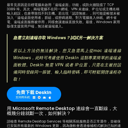
最常見原因是目標電腦未啟用「遠端桌面」功能，或防火牆阻擋了 TCP 
3389 埠。其次，兩端電腦不在同一網域、VPN 未連線、IP 位址或主機名稱
輸入錯誤，也會導致找不到主機。若出現「認證無效」，則可能是帳號未被
加入「遠端桌面使用者」群組，或密碼過期。對方電腦進入休眠、網卡省
電、遠端桌面服務被停用，同樣會讓連線直接失敗。最後，Windows 家用
版僅支援當用戶端，無法被遠端連入。
急需立刻遠端存取 Windows？試試另一解決方案
若以上方法仍無法解決，您又急需馬上從mac 遠端連線 
Windows，此時可考慮使用 DeskIn 這類專業簡單的遠端桌
面軟體。DeskIn 無需 VPN 或者 IP位置，只需在主被控設
備同時登錄同一賬號、輸入臨時密碼，即可輕鬆開啓遠程存
取！
用 Microsoft Remote Desktop 連線會一直斷線，大
概幾分鐘就斷一次，如何解決？
請檢查 Remote Desktop Services 等相關系統服務是否正常運作，並確保
已安裝所有最新的 Windows 更新，因為微軟會透過修補程式解決已知的連