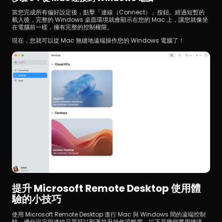
當您完成所有偏好設定後，點擊「連線（Connect）」按鈕。經過短暫的
載入後，完整的 Windows 桌面環境就會顯示在您的 Mac 上，讓您就像坐
在電腦前一樣，擁有完整的控制權限。
現在，您就可以從 Mac 無縫地遠端操作您的 Windows 電腦了！
提升 Microsoft Remote Desktop 使用體
驗的小技巧
使用 Microsoft Remote Desktop 進行 Mac 與 Windows 間的遠端控制
時，優化設定與連線品質可以顯著提升操作流暢度。以下是幾個實用建議，