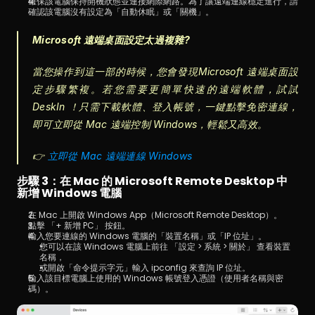
確保該電腦保持開機狀態並連接網際網路。為了讓遠端連線穩定進行，請
確認該電腦沒有設定為「自動休眠」或「關機」。
Microsoft 遠端桌面設定太過複雜?
當您操作到這一部的時候，您會發現Microsoft 遠端桌面設
定步驟繁複。若您需要更簡單快速的遠端軟體，試試 
DeskIn ！只需下載軟體、登入帳號，一鍵點擊免密連線，
即可立即從 Mac 遠端控制 Windows，輕鬆又高效。
👉 
立即從 Mac 遠端連線 Windows
步驟 3：在 Mac 的 Microsoft Remote Desktop 中
新增 Windows 電腦
在 Mac 上開啟 Windows App（Microsoft Remote Desktop）。
點擊 「+ 新增 PC」 按鈕。
輸入您要連線的 Windows 電腦的「裝置名稱」或「IP 位址」。
您可以在該 Windows 電腦上前往 「設定 > 系統 > 關於」 查看裝置
名稱，
或開啟「命令提示字元」輸入 ipconfig 來查詢 IP 位址。
輸入該目標電腦上使用的 Windows 帳號登入憑證（使用者名稱與密
碼）。