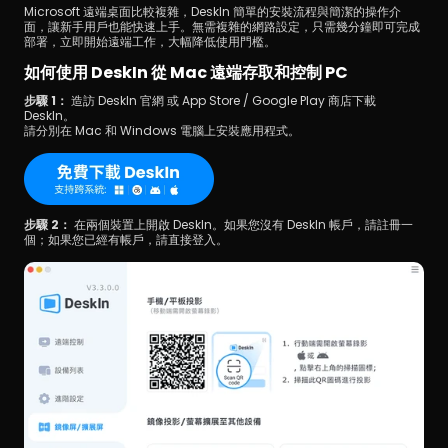
Microsoft 遠端桌面比較複雜，DeskIn 簡單的安裝流程與簡潔的操作介
面，讓新手用戶也能快速上手。無需複雜的網路設定，只需幾分鐘即可完成
部署，立即開始遠端工作，大幅降低使用門檻。
如何使用 DeskIn 從 Mac 遠端存取和控制 PC
步驟 1：
 造訪 DeskIn 官網 或 App Store / Google Play 商店下載 
DeskIn。
請分別在 Mac 和 Windows 電腦上安裝應用程式。
步驟 2：
 在兩個裝置上開啟 DeskIn。如果您沒有 DeskIn 帳戶，請註冊一
個；如果您已經有帳戶，請直接登入。