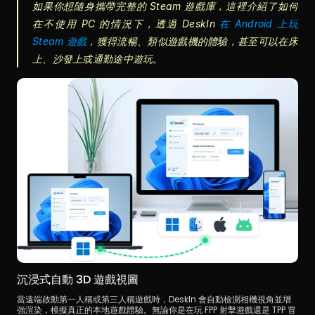
如果你想隨身攜帶完整的 Steam 遊戲庫，這裡介紹了如何
在不使用 PC 的情況下，透過 DeskIn 
在 Android 上玩 
Steam 遊戲
，獲得流暢、類似遊戲機的體驗，甚至可以在床
上、沙發上或通勤途中遊玩。
沉浸式自動 3D 遊戲視圖
當遠端啟動第一人稱或第三人稱遊戲時，DeskIn 會自動檢測相機視角並增
強渲染，模擬真正的本地遊戲體驗。無論你是在玩 FPP 射擊遊戲還是 TPP 冒