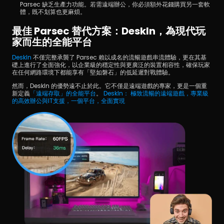
Parsec 缺乏生產力功能。若需遠端辦公，你必須額外花錢購買另一套軟
體，既不划算也更麻煩。
最佳 Parsec 替代方案：DeskIn，為現代玩
家而生的全能平台
DeskIn 
不僅完整承襲了 Parsec 賴以成名的流暢遊戲串流體驗，更在其基
礎上進行了全面強化，以企業級的穩定性與更廣泛的裝置相容性，確保玩家
在任何網路環境下都能享有「堅如磐石」的低延遲對戰體驗。
然而，DeskIn 的優勢遠不止於此。它不僅是遠端遊戲的專家，更是一個重
新定義
「遠端存取」的全能平台
。 
DeskIn： 極致流暢的遠端遊戲，專業級
的高效辦公與IT支援，一個平台，全面實現