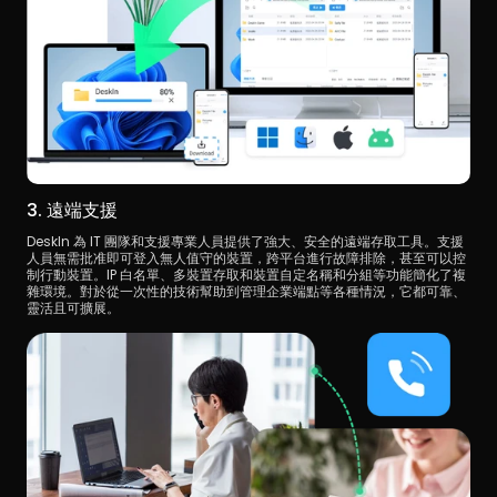
3. 遠端支援
DeskIn 為 IT 團隊和支援專業人員提供了強大、安全的遠端存取工具。支援
人員無需批准即可登入無人值守的裝置，跨平台進行故障排除，甚至可以控
制行動裝置。IP 白名單、多裝置存取和裝置自定名稱和分組等功能簡化了複
雜環境。對於從一次性的技術幫助到管理企業端點等各種情況，它都可靠、
靈活且可擴展。