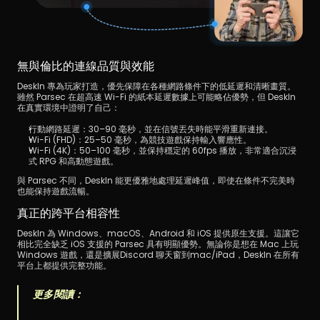
無與倫比的連線品質與效能
DeskIn 專為玩家打造，優先保障在各種網路條件下的低延遲和清晰畫質。
雖然 Parsec 在超高速 Wi-Fi 的紙本延遲數據上可能略佔優勢，但 DeskIn 
在真實環境中證明了自己：
行動網路延遲：30–90 毫秒，並在信號丟失時能平滑重新連接。
Wi-Fi (FHD)：25–50 毫秒，為競技遊戲保持輸入響應性。
Wi-Fi (4K)：50–100 毫秒，並保持穩定的 60fps 播放，非常適合沉浸
式 RPG 和高動態遊戲。
與 Parsec 不同，DeskIn 能更優雅地處理延遲峰值，即使在條件不完美時
也能保持遊戲流暢。
真正的跨平台相容性
DeskIn 為 Windows、macOS、Android 和 iOS 提供原生支援。這讓它
相比完全缺乏 iOS 支援的 Parsec 具有明顯優勢。無論你是想在 Mac 上玩 
Windows 遊戲，還是擴展Discord 聊天窗到mac/iPad，DeskIn 在所有
平台上都提供完整功能。
更多閱讀：