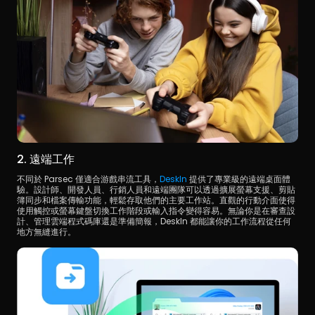
2. 遠端工作
不同於 Parsec 僅適合游戲串流工具，
DeskIn 
提供了專業級的遠端桌面體
驗。設計師、開發人員、行銷人員和遠端團隊可以透過擴展螢幕支援、剪貼
簿同步和檔案傳輸功能，輕鬆存取他們的主要工作站。直觀的行動介面使得
使用觸控或螢幕鍵盤切換工作階段或輸入指令變得容易。無論你是在審查設
計、管理雲端程式碼庫還是準備簡報，DeskIn 都能讓你的工作流程從任何
地方無縫進行。