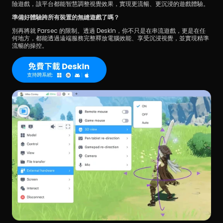
險遊戲，該平台都能智慧調整視覺效果，實現更流暢、更沉浸的遊戲體驗。
準備好體驗跨所有裝置的無縫遊戲了嗎？
別再將就 Parsec 的限制。透過 DeskIn，你不只是在串流遊戲，更是在任
何地方，都能透過遠端服務完整釋放電腦效能、享受沉浸視覺，並實現精準
流暢的操控。