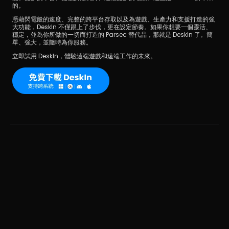
的。
憑藉閃電般的速度、完整的跨平台存取以及為遊戲、生產力和支援打造的強
大功能，DeskIn 不僅跟上了步伐，更在設定節奏。如果你想要一個靈活、
穩定，並為你所做的一切而打造的 Parsec 替代品，那就是 DeskIn 了。簡
單、強大，並隨時為你服務。
立即試用 DeskIn，體驗遠端遊戲和遠端工作的未來。