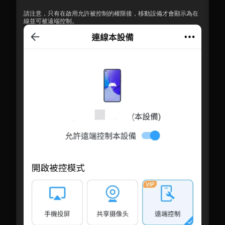
請注意，只有在啟用允許被控制的權限後，移動設備才會顯示為在
線並可被遠端控制。