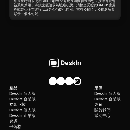
如果長時間未使用DeskIn軟體或處於長時間待機狀態，授權可能會
被系統禁用，導致設備顯示為離線狀態。請檢查受控的DeskIn應用
程式是否正在運行以及是否仍提供授權。當有授權時，授權選項會
顯示一個小勾號。
加入我們的社群！
產品
定價
DeskIn 個人版
DeskIn 個人版
DeskIn 企業版
DeskIn 企業版
立即下載
更多
DeskIn 個人版
關於我們
DeskIn 企業版
幫助中心
資源
部落格