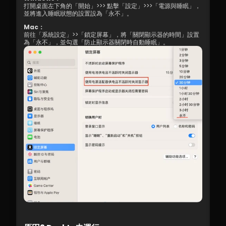
打開桌面左下角的「開始」>>> 點擊「設定」>>>「電源與睡眠」，
並將進入睡眠狀態的設置設為「永不」。
Mac：
前往「系統設定」>>「鎖定屏幕」，將「關閉顯示器的時間」設置
為「永不」，並勾選「防止顯示器關閉時自動睡眠」。