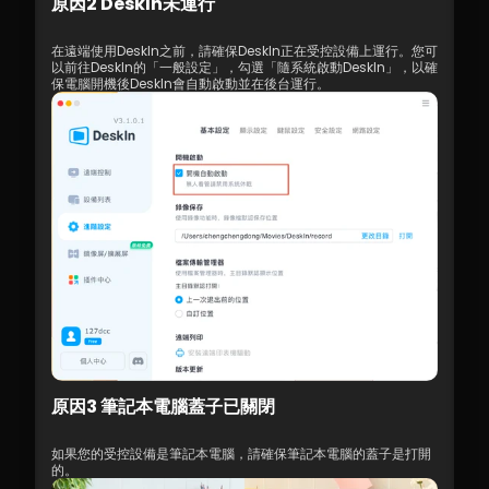
原因2 DeskIn未運行
在遠端使用DeskIn之前，請確保DeskIn正在受控設備上運行。您可
以前往DeskIn的「一般設定」，勾選「隨系統啟動DeskIn」，以確
保電腦開機後DeskIn會自動啟動並在後台運行。
原因3 筆記本電腦蓋子已關閉
如果您的受控設備是筆記本電腦，請確保筆記本電腦的蓋子是打開
的。