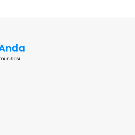
 Anda
unikasi.