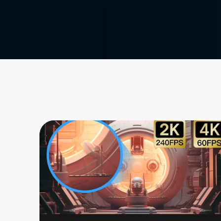
Unduh Gratis
Beli Sekarang
Tersedia untuk