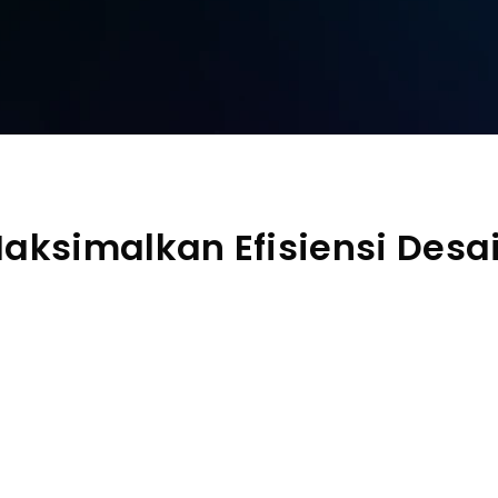
aksimalkan Efisiensi Desa
Perluasan layar
Layar virtual