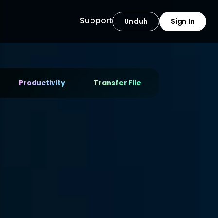
Support
Unduh
Sign In
Productivity
Transfer File