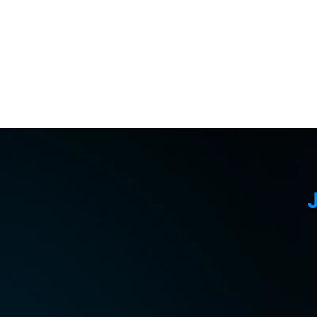
Sangat mendukung perang
lainnya
Unduh Gratis
Beli Sekarang