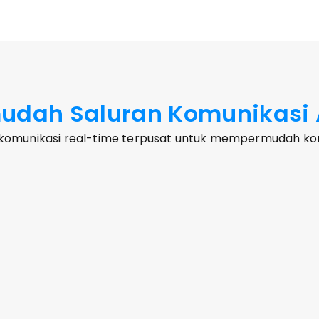
udah Saluran Komunikasi
komunikasi real-time terpusat untuk mempermudah kom