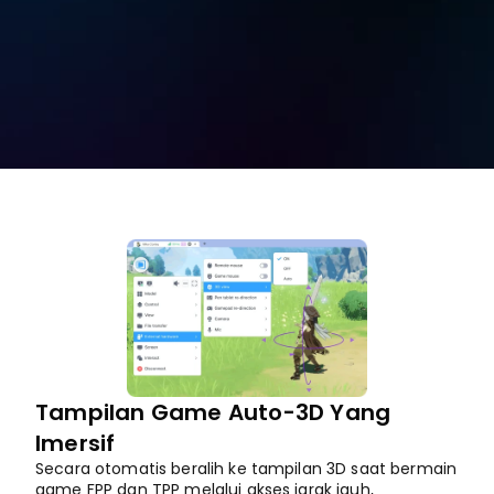
pemain.
Unduh Gratis
Beli Sekarang
Tampilan Game Auto-3D Yang 
Imersif
Secara otomatis beralih ke tampilan 3D saat bermain 
game FPP dan TPP melalui akses jarak jauh, 