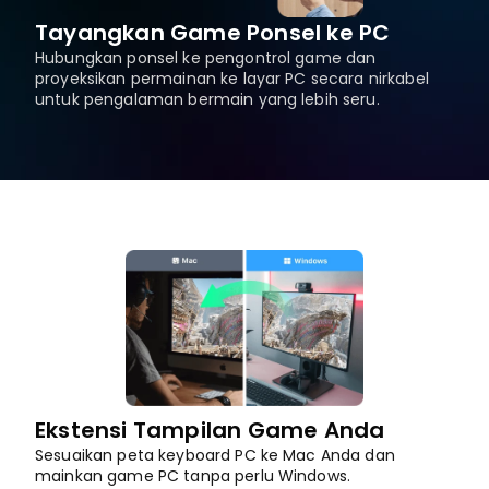
Tayangkan Game Ponsel ke PC
Hubungkan ponsel ke pengontrol game dan 
proyeksikan permainan ke layar PC secara nirkabel 
untuk pengalaman bermain yang lebih seru.
Ekstensi Tampilan Game Anda
Sesuaikan peta keyboard PC ke Mac Anda dan 
mainkan game PC tanpa perlu Windows.