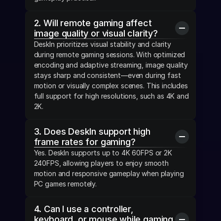
2. Will remote gaming affect 
image quality or visual clarity?
DeskIn prioritizes visual stability and clarity 
during remote gaming sessions. With optimized 
encoding and adaptive streaming, image quality 
stays sharp and consistent—even during fast 
motion or visually complex scenes. This includes 
full support for high resolutions, such as 4K and 
2K.
3. Does DeskIn support high 
frame rates for gaming?
Yes. DeskIn supports up to 4K 60FPS or 2K 
240FPS, allowing players to enjoy smooth 
motion and responsive gameplay when playing 
PC games remotely.
4. Can I use a controller, 
keyboard, or mouse while gaming 