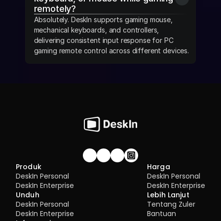
remotely?
Absolutely. DeskIn supports gaming mouse, 
mechanical keyboards, and controllers, 
delivering consistent input response for PC 
gaming remote control across different devices.
Gabung komunitas!
Produk
Harga
DeskIn Personal
DeskIn Personal
DeskIn Enterprise
DeskIn Enterprise
Unduh
Lebih Lanjut
DeskIn Personal
Tentang Zuler
DeskIn Enterprise
Bantuan