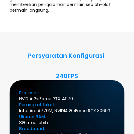
memberikan pengalaman bermain seolah-olah 
bermain langsung.
Persyaratan Konfigurasi 
240FPS
Prosesor:
NVIDIA GeForce RTX 4070
Perangkat Lokal:
Intel Arc A770M, NVIDIA GeForce RTX 3060Ti
Ukuran RAM:
8G atau lebih
Broadband: