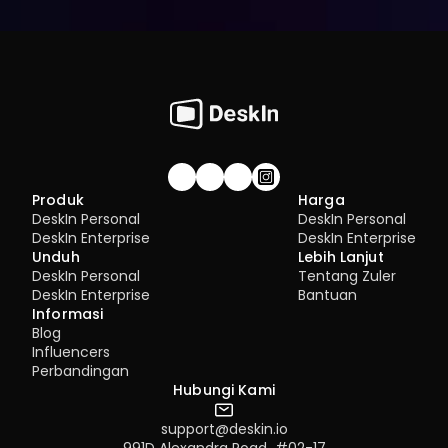
Gabung komunitas!
Produk
Harga
DeskIn Personal
DeskIn Personal
DeskIn Enterprise
DeskIn Enterprise
Unduh
Lebih Lanjut
DeskIn Personal
Tentang Zuler
DeskIn Enterprise
Bantuan
Informasi
Blog
Influencers
Perbandingan
Hubungi Kami
support@deskin.io