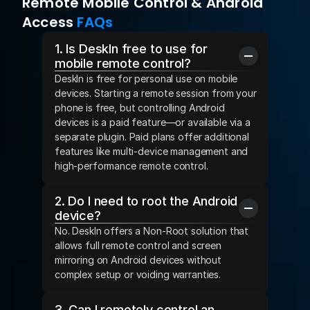
Remote Mobile Control & Android 
Access 
FAQs
1. Is DeskIn free to use for 
mobile remote control?
DeskIn is free for personal use on mobile 
devices. Starting a remote session from your 
phone is free, but controlling Android 
devices is a paid feature—or available via a 
separate plugin. Paid plans offer additional 
features like multi-device management and 
high-performance remote control.
2. Do I need to root the Android 
device?
No. DeskIn offers a Non-Root solution that 
allows full remote control and screen 
mirroring on Android devices without 
complex setup or voiding warranties.
3. Can I remotely control an 