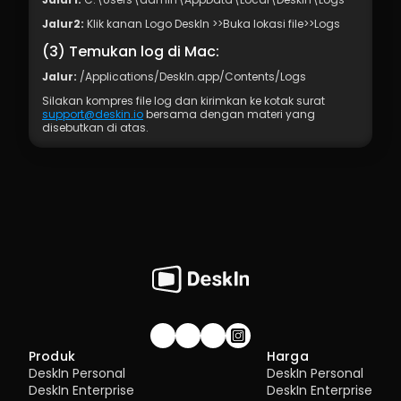
Jalur2:
 Klik kanan Logo DeskIn >>Buka lokasi file>>Logs
(3) Temukan log di Mac:
Jalur:
 /Applications/Deskln.app/Contents/Logs
Silakan kompres file log dan kirimkan ke kotak surat 
support@deskin.io
 bersama dengan materi yang 
disebutkan di atas.
Gabung komunitas!
Produk
Harga
DeskIn Personal
DeskIn Personal
DeskIn Enterprise
DeskIn Enterprise