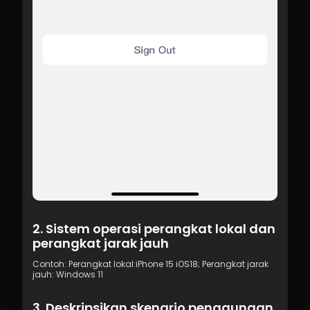
2. Sistem operasi perangkat lokal dan 
perangkat jarak jauh
Contoh: Perangkat lokal:iPhone 15 iOS18; Perangkat jarak 
jauh: Windows 11
3. Deskripsikan skenario penggunaan 