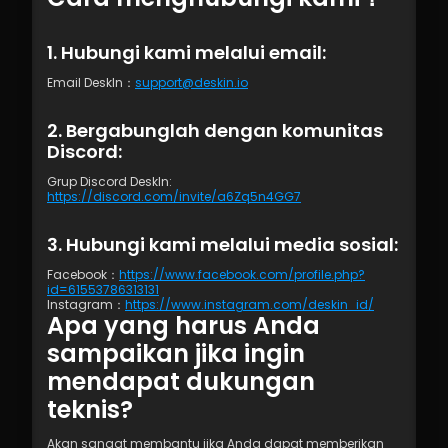
1. Hubungi kami melalui email:
Email DeskIn：
support@deskin.io
2. Bergabunglah dengan komunitas 
Discord:
Grup Discord DeskIn: 
https://discord.com/invite/a6Zq5n4GG7
3. Hubungi kami melalui media sosial:
Facebook：
https://www.facebook.com/profile.php?
id=61553786313131
Instagram：
https://www.instagram.com/deskin_id/
Apa yang harus Anda 
sampaikan jika ingin 
mendapat dukungan 
teknis?
Akan sangat membantu jika Anda dapat memberikan 