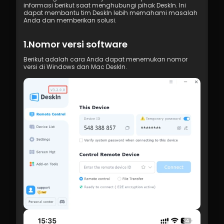
informasi berikut saat menghubungi pihak DeskIn. Ini 
dapat membantu tim DeskIn lebih memahami masalah 
Anda dan memberikan solusi.
1.Nomor versi software
Berikut adalah cara Anda dapat menemukan nomor 
versi di Windows dan Mac DeskIn.