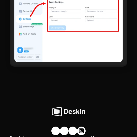
Gabung komunitas!