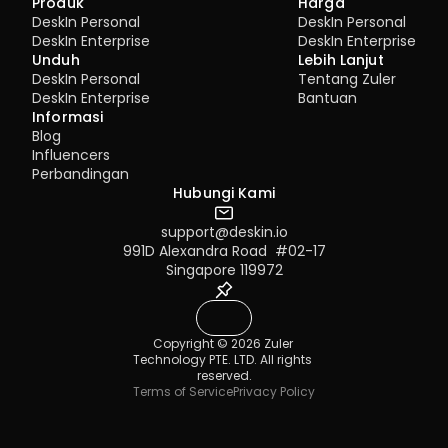
Produk
Harga
DeskIn Personal
DeskIn Personal
DeskIn Enterprise
DeskIn Enterprise
Unduh
Lebih Lanjut
DeskIn Personal
Tentang Zuler
DeskIn Enterprise
Bantuan
Informasi
Blog
Influencers
Perbandingan
Hubungi Kami
support@deskin.io
991D Alexandra Road  #02-17
Singapore 119972
Copyright © 2026 Zuler 
Technology PTE. LTD. All rights 
reserved.
Terms of Service
Privacy Policy