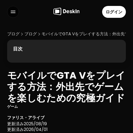
ログイン
機能
よくある質問
ブログ
ブログ
モバイルでGTA Vをプレイする方法：外出先で
Select Language
目次
モバイルでGTA Vをプレイ
利用規約
する方法：外出先でゲーム
個人情報の取り扱いについて
を楽しむための究極ガイド
ゲーム
ファリス・アライブ
更新済み
2025/08/19
更新済み
2026/04/01