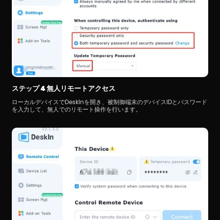
ステップ 4 無人リモートアクセス
ローカルデバイスでDeskInを開き、被制御端末のデバイスIDとパスワード
を入力して、無人でのリモート操作を行います。