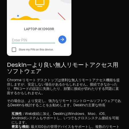
DeskIn—より良い無人リモートアクセス用
ソフトウェア
Chrome リモート デスクトップは便利な無人リモートアクセス機能を提
供しますが、安定しない場合があるかもしれません。接続できなかった
り、PINコードの設定に失敗したり、頻繁に接続が切れたりする問題に直
面するかもしれません。
その場合は、より安定し、強力なリモートコントロールソフトウェアであ
るDeskInを検討することをお勧めします。DeskInの主要な特長
互換性 :
 Web接続に加え、DeskInはWindows、Mac、iOS、
Androidシステムもサポートし、いつでもクロスシステム接続を可能
にします。
豊富な機能:
 最大100台の管理デバイスをサポートし、複数のリモート