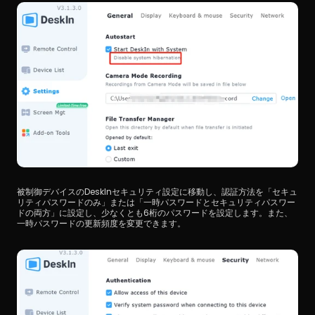
被制御デバイスのDeskInセキュリティ設定に移動し、認証方法を「セキュ
リティパスワードのみ」または「一時パスワードとセキュリティパスワー
ドの両方」に設定し、少なくとも6桁のパスワードを設定します。また、
一時パスワードの更新頻度を変更できます。