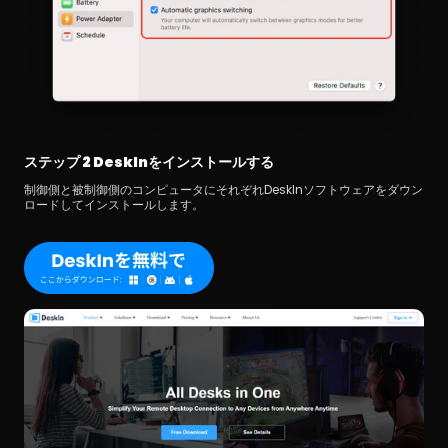
ステップ 2 DeskInをインストールする
制御側と被制御側のコンピュータにそれぞれDeskInソフトウェアをダウン
ロードしてインストールします。