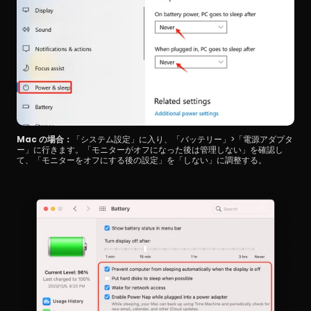
Mac の場合：
「システム設定」に入り、「バッテリー」>「電源アダプタ
ー」に行きます。「モニターがオフになった後は管理しない」を確認し
て、「モニターをオフにする後の設定」を「しない」に調整する。