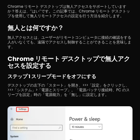
Chrome リモート デスクトップは無人アクセスをサポートしています
か？答えは、’’はい’’です。この記事では、Chrome リモート デスクトッ
プを使用して無人リモートアクセスの設定を行う方法を紹介します。
無人とは何ですか？
無人アクセスとは、ユーザーがリモートコンピュータに接続の確認をする
人がいなくても、遠隔でアクセスし制御することができることを意味しま
す。
ダウンロード
Chrome リモート デスクトップで無人アク
セスを設定する
ステップ 1 スリープモードをオフにする
デスクトップの左下の「スタート」を開き、>>>「設定」をクリックし、
>>>「システム」>「電源とスリープ」。「電源バッテリ接続時、PC のス
リープを設定」時の「電源能力」を「無し」に設定します。