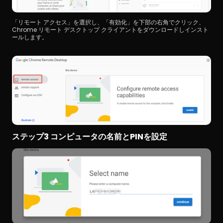
「リモート アクセス」を選択し、「有効化」を下部の右角でクリック、
Chrome リモート デスクトップ クライアントをダウンロードしインスト
ールします。
ステップ3 コンピュータの名前とPINを設定